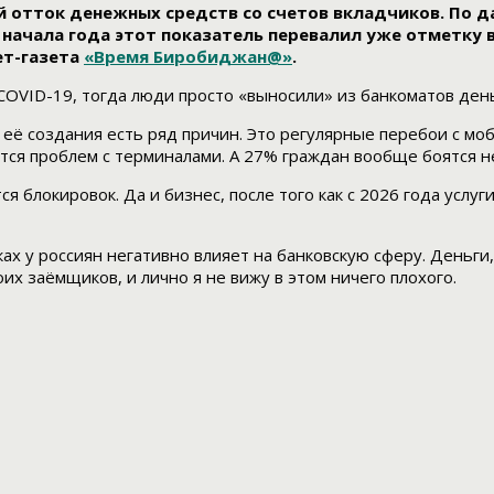
отток денежных средств со счетов вкладчиков. По да
начала года этот показатель перевалил уже отметку в 
ет-газета
«Время Биробиджан@»
.
COVID-19, тогда люди просто «выносили» из банкоматов день
ля её создания есть ряд причин. Это регулярные перебои с 
ся проблем с терминалами. А 27% граждан вообще боятся н
 блокировок. Да и бизнес, после того как с 2026 года услуг
ках у россиян негативно влияет на банковскую сферу. Деньги
их заёмщиков, и лично я не вижу в этом ничего плохого.