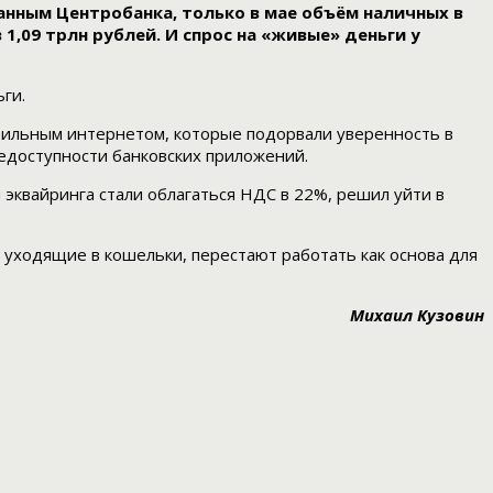
нным Центробанка, только в мае объём наличных в
1,09 трлн рублей. И спрос на «живые» деньги у
ги.
мобильным интернетом, которые подорвали уверенность в
едоступности банковских приложений.
и эквайринга стали облагаться НДС в 22%, решил уйти в
, уходящие в кошельки, перестают работать как основа для
Михаил Кузовин