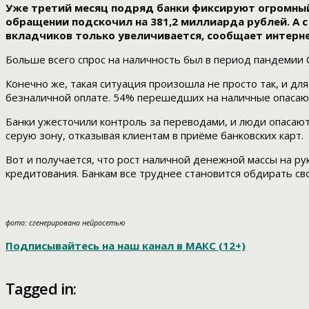
Уже третий месяц подряд банки фиксируют огромный 
обращении подскочил на 381,2 миллиарда рублей. А с 
вкладчиков только увеличивается, сообщает интерн
Больше всего спрос на наличность был в период пандемии 
Конечно же, такая ситуация произошла не просто так, и д
безналичной оплате. 54% перешедших на наличные опасают
Банки ужесточили контроль за переводами, и люди опасаются
серую зону, отказывая клиентам в приёме банковских карт.
Вот и получается, что рост наличной денежной массы на ру
кредитования. Банкам все труднее становится обдирать сво
фото: сгенерировано нейросетью
Подписывайтесь на наш канал в МАКС (12+)
Tagged in: