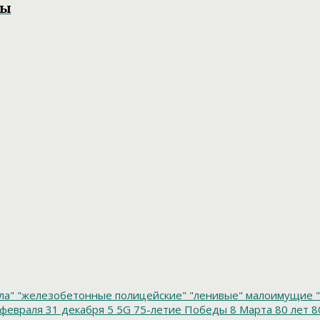
ты
ла"
"железобетонные полицейские"
"ленивые" малоимущие
"
февраля
31 декабря
5
5G
75-летие Победы
8 Марта
80 лет
8