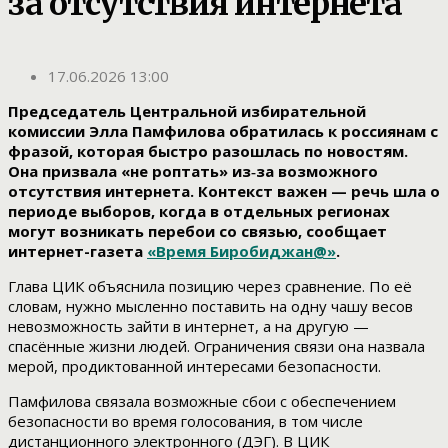
за отсутствия интернета
17.06.2026 13:00
Председатель Центральной избирательной
комиссии Элла Памфилова обратилась к россиянам с
фразой, которая быстро разошлась по новостям.
Она призвала «не роптать» из‑за возможного
отсутствия интернета. Контекст важен — речь шла о
периоде выборов, когда в отдельных регионах
могут возникать перебои со связью, сообщает
интернет-газета
«Время Биробиджан@»
.
Глава ЦИК объяснила позицию через сравнение. По её
словам, нужно мысленно поставить на одну чашу весов
невозможность зайти в интернет, а на другую —
спасённые жизни людей. Ограничения связи она назвала
мерой, продиктованной интересами безопасности.
Памфилова связала возможные сбои с обеспечением
безопасности во время голосования, в том числе
дистанционного электронного (ДЭГ). В ЦИК