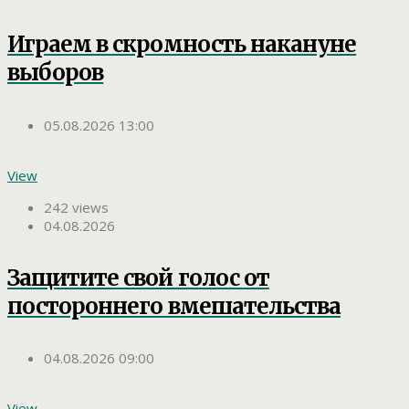
Играем в скромность накануне
выборов
05.08.2026 13:00
View
242 views
04.08.2026
Защитите свой голос от
постороннего вмешательства
04.08.2026 09:00
View