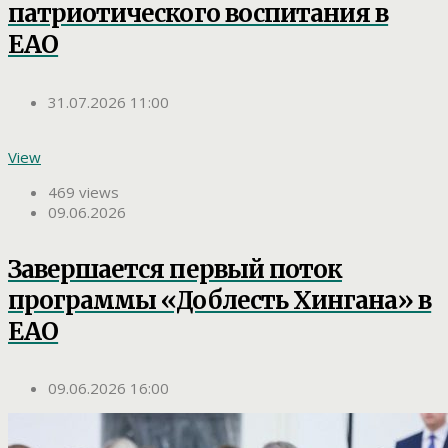
патриотического воспитания в
ЕАО
31.07.2026 11:00
View
469 views
09.06.2026
Завершается первый поток
программы «Доблесть Хингана» в
ЕАО
09.06.2026 16:00