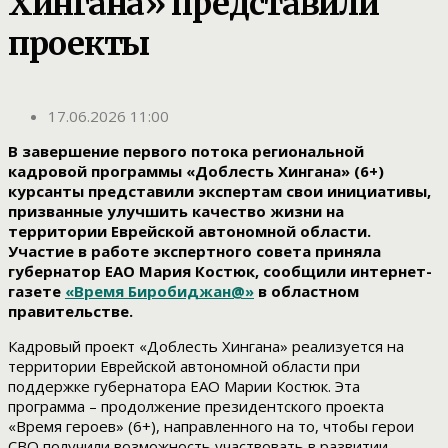
Хингана» представили
проекты
17.06.2026 11:00
В завершение первого потока региональной
кадровой программы «Доблесть Хингана» (6+)
курсанты представили экспертам свои инициативы,
призванные улучшить качество жизни на
территории Еврейской автономной области.
Участие в работе экспертного совета приняла
губернатор ЕАО Мария Костюк, сообщили интернет-
газете
«Время Биробиджан@»
в областном
правительстве.
Кадровый проект «Доблесть Хингана» реализуется на
территории Еврейской автономной области при
поддержке губернатора ЕАО Марии Костюк. Эта
программа – продолжение президентского проекта
«Время героев» (6+), направленного на то, чтобы герои
СВО получили возможность участвовать в развитии