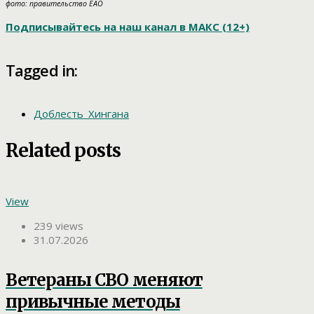
фото: правительство ЕАО
Подписывайтесь на наш канал в МАКС (12+)
Tagged in:
Доблесть_Хингана
Related posts
View
239 views
31.07.2026
Ветераны СВО меняют
привычные методы