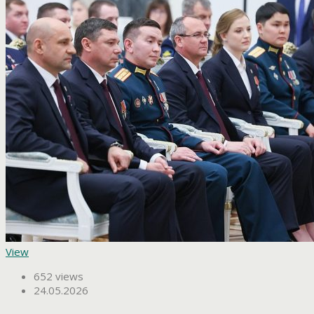
View
652 views
24.05.2026