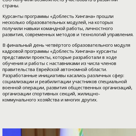
страны.
Курсанты программы «Доблесть Хингана» прошли
несколько образовательных модулей, на которых
получили навыки командной работы, личностного
развития, современных методов и технологий управления.
В финальный день четвёртого образовательного модуля
кадровой программы «Доблесть Хингана» курсанты
представили проекты, которые разработали в ходе
обучения и работы с наставниками из числа членов
правительства Еврейской автономной области.
Разработанные инициативы касались различных сфер:
социализации и реабилитации участников специальной
военной операции, развития общественных организаций,
организации спортивных секций, жилищно-
коммунального хозяйства и многих других.