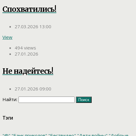
Спохватились!
27.03.2026 13:00
View
494 views
27.01.2026
Не надейтесь!
27.01.2026 09:00
Найти:
Тэги
"@"
"Банк приколов"
"Бествидео"
"Дети войны"
"Добрые