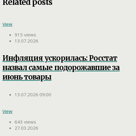
Related posts
View
915 views
13.07.2026
Инфляция ускорилась: Росстат
назвал самые подорожавшие за
июнь товары
13.07.2026 09:00
View
643 views
27.03.2026