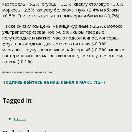
картофель +5,2%, огурцы +3,3%, свеклу столовую +3,0%,
морковь +2,5%, капусту белокочанную +2,4% и яблоки
+0,5%. Снизились цены на помидоры и бананы (-0,7%).
Также снизились цены на яйца куриные (-2,2%), молоко
ультрапастеризованное (-0,5%), сыры твердые,
полутвердые и мягкие, масло подсолнечное, консервы
фруктово-ягодные для детского питания (-0,3%),
маргарин, крупу гречневую и чай черный (-0,2%), молоко
пастеризованное, масло сливочное, сметану, печенье и
пшено (-0,1%).
фото: сгенерировано нейросетью
Подписывайтесь на наш канал в МАКС (12+)
Tagged in:
цены