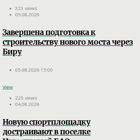
323 views
05.08.2026
Завершена подготовка к
строительству нового моста через
Биру
05.08.2026 15:00
View
225 views
04.08.2026
Новую спортплощадку
достраивают в поселке