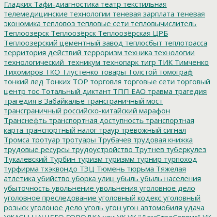
Гладких
Тафи-диагностика
театр
текстильная
телемедицинские технологии
теневая зарплата
теневая
экономика
тепловоз
тепловые сети
тепловычислитель
Теплоозерск
Теплоозёрск
Теплоозёрская ЦРБ
Теплоозерский цементный завод
теплосбыт
теплотрасса
территория действий
терроризм
техника
технологии
технологический_техникум
технопарк
тигр
ТИК
Тимченко
Тихомиров
ТКО
Тлустенко
товары
Толстой
томограф
тонкий лед
Тонких
ТОР
торговля
торговые сети
торговый
центр
тос
Тотальный диктант
ТПП ЕАО
травма
трагедия
трагедия в Забайкалье
трансграничный мост
трансграничный российско-китайский марафон
Транснефть
транспортная доступность
транспортная
карта
транспортный налог
траур
тревожный сигнал
Тромса
тротуар
тротуары
Трубачев
трудовая книжка
трудовые ресурсы
трудоустройство
Трутнев
туберкулез
Тукалевский
Турбин
туризм
туризмм
турнир
турпоход
турфирма
тхэквондо
ТЭЦ
Тюмень
тюрьма
Тяжелая
атлетика
убийство
уборка улиц
убыль
убыль населения
убыточность
увольнение
увольнения
уголовное дело
уголовное преследование
уголовный кодекс
уголовный
розыск
уголоное дело
уголь
угон
угон автомобиля
удача
УЖАСЫ НАШЕГО ГОРОДКА
узи
УК
УК "ДомСтроСервис"
УК