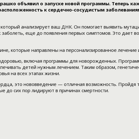
урашко объявил о запуске новой программы. Теперь к
едрасположенность к сердечно-сосудистым заболевания
 который анализирует ваш ДНК. Он помогает выявить мутаци
к заболеть, еще до появления первых симптомов. Это дает 
ине, которые направлены на персонализированное лечение 
здоровью, включая программы для новорожденных. Программ
спечивать детей нужным лечением. Таким образом, генетич
вья на всех этапах жизни.
сердца, это нововведение — отличная возможность. Пройдя 
ые до сих пор лидируют в причинах смертности.