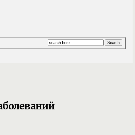
аболеваний