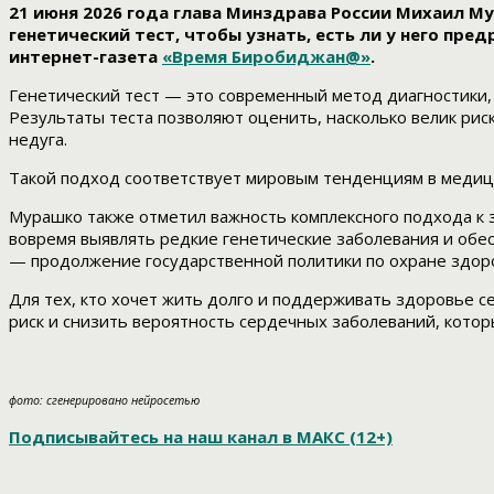
21 июня 2026 года глава Минздрава России Михаил М
генетический тест, чтобы узнать, есть ли у него пр
интернет-газета
«Время Биробиджан@»
.
Генетический тест — это современный метод диагностики,
Результаты теста позволяют оценить, насколько велик рис
недуга.
Такой подход соответствует мировым тенденциям в медиц
Мурашко также отметил важность комплексного подхода к 
вовремя выявлять редкие генетические заболевания и обе
— продолжение государственной политики по охране здоро
Для тех, кто хочет жить долго и поддерживать здоровье 
риск и снизить вероятность сердечных заболеваний, котор
фото: сгенерировано нейросетью
Подписывайтесь на наш канал в МАКС (12+)