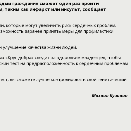
аждый гражданин сможет один раз пройти
м, таким как инфаркт или инсульт, сообщает
и, которые могут увеличить риск сердечных проблем.
возможность заранее принять меры для профилактики
и улучшение качества жизни людей.
а «Круг добра» следит за здоровьем младенцев, чтобы
еский тест на предрасположенность к сердечным проблемам
тест, вы сможете лучше контролировать свой генетический
Михаил Кузовин