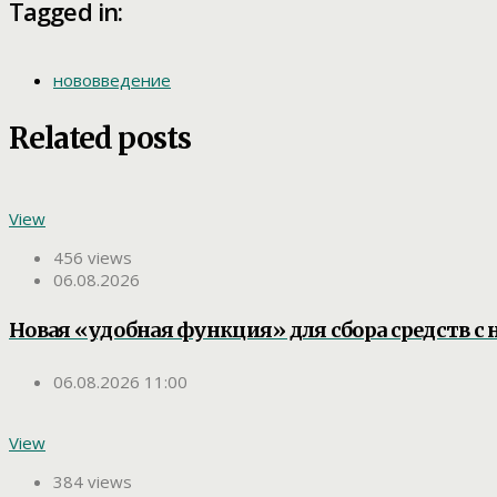
Tagged in:
нововведение
Related posts
View
456 views
06.08.2026
Новая «удобная функция» для сбора средств с 
06.08.2026 11:00
View
384 views