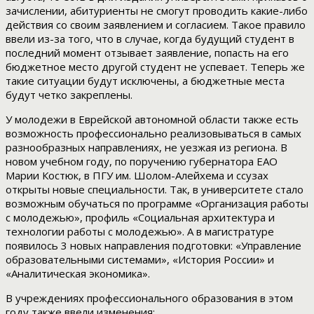
зачислении, абитуриенты не смогут проводить какие-либо
действия со своим заявлением и согласием. Такое правило
ввели из-за того, что в случае, когда будущий студент в
последний момент отзывает заявление, попасть на его
бюджетное место другой студент не успевает. Теперь же
такие ситуации будут исключены, а бюджетные места
будут четко закреплены.
У молодежи в Еврейской автономной области также есть
возможность профессионально реализовываться в самых
разнообразных направлениях, не уезжая из региона. В
новом учебном году, по поручению губернатора ЕАО
Марии Костюк, в ПГУ им. Шолом-Алейхема и ссузах
открыты новые специальности. Так, в университете стало
возможным обучаться по программе «Организация работы
с молодежью», профиль «Социальная архитектура и
технологии работы с молодежью». А в магистратуре
появилось 3 новых направления подготовки: «Управление
образовательными системами», «История России» и
«Аналитическая экономика».
В учреждениях профессионального образования в этом
году также ввели изменения: