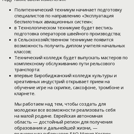
Политехнический техникум начинает подготовку
специалистов по направлению «Эксплуатация
беспилотных авиационных систем»;
в Технологическом техникуме будет вестись
подготовка операторов швейного производства;
в Сельскохозяйственном техникуме появится
возможность получить диплом учителя начальных
классов;
Технический колледж будет выпускать мастеров по
комплексному обслуживанию пути рельсового
транспорта:
впервые Биробиджанский колледж культуры и
креативных индустрий открывает прием на
обучение игре на скрипке, саксофоне, тромбоне и
кларнете.
Мы работаем над тем, чтобы создать для
молодежи все возможности реализовать себя
на малой родине. Еврейская автономная
область — достойный регион для получения
образования и дальнейшей жизни, —
подчеркнула губернатор ЕАО Мария Костюк.