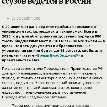
ссузов ведётся в России
23.06.2026 15:00
С 20 июня в стране ведется приёмная кампания в
университетах, колледжах и техникумах. Всего в
2026 году для абитуриентов доступно порядка 880
тысяч бюджетных мест в СПО и свыше 620 тысяч — в
вузах. Подать документы в образовательные
учреждения можно будет до 15 августа, сообщили
интернет-газете
«Время Биробиджан@»
в
правительстве ЕАО.
По словам заместителя Председателя Правительства РФ
Дмитрия Чернышенко, приёмная кампания — важный
период не только для абитуриентов, но и для всей нашей
страны, ведь от выбора направлений зависит успешное
развитие ее отраслей экономики и технологическое
лидерство — национальная цель, поставленная
Президентом Владимиром Путиным.
Перед поступающими свои двери открывают