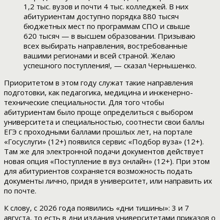
1,2 тыс. вузов и почти 4 тыс. колледжей. В них
абитуриентам доступно порядка 880 тысяч
бюджетных мест по программам СПО и свыше
620 тысяч — в высшем образовании. Призываю
всех выбирать направления, востребованные
вашими регионами и всей страной. Желаю
успешного поступления!, — сказал Чернышенко.
Приоритетом в этом году служат такие направления
подготовки, как педагогика, медицина и инженерно-
технические специальности. Для того чтобы
абитуриентам было проще определиться с выбором
университета и специальностью, соотнести свои баллы
ЕГЭ с проходными баллами прошлых лет, на портале
«Госуслуги» (12+) появился сервис «Подбор вуза» (12+).
Там же для электронной подачи документов действует
новая опция «Поступление в вуз онлайн» (12+). При этом
для абитуриентов сохраняется возможность подать
документы лично, придя в университет, или направить их
по почте.
К слову, с 2026 года появились «дни тишины»: 3 и 7
августа, то есть в дни издания университетами приказов о