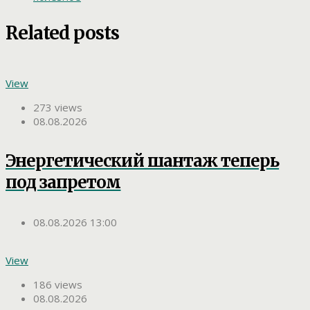
Related posts
View
273 views
08.08.2026
Энергетический шантаж теперь
под запретом
08.08.2026 13:00
View
186 views
08.08.2026