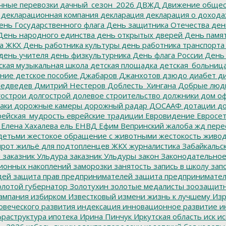
чные перевозки
дачный_сезон_2026
ДВЖД
Движение общес
декларационная компания
декларация
декларация о дохода
нь Государственного флага
День защитника Отечества
ден
ень народного единства
день открытых дверей
День памят
а ЖКХ
День работника культуры
день работника транспорта
день учителя
день физкультурника
День флага России
День
ская музыкальная школа
детская площадка
детская_больниц
ание
детское пособие
Джабаров
Джанхотов
дзюдо
диабет
ди
едведев
Дмитрий Нестеров
Доблесть_Хингана
Добрые люд
острои
долгострой
долевое строительство
должники
дом о
аки
дорожные камеры
дорожный радар
ДОСААФ
дотации
до
ейская_мудрость
еврейские традиции
Евровидение
Евросе
Елена Хахалева
ель
ЕНВД
Ефим Вепринский
жалоба
жд пере
детьми
жестокое обращение с животными
жестокость
живо
ирот
жильё для подтопленцев
ЖКХ
журналистика
Забайкальск
м
заказник Ульдура
заказник Ульдуры
закон
Законодательное
ионных накоплений
заморозки
занятость
запись в школу
запо
дей
защита прав предпринимателей
защита предпринимате
лотой губернатор
Золотухин
золотые медалисты
зоозащит
ампания
избирком
Известковый
измени жизнь к лучшему
Изр
овеческого развития
индексация
инновационное развитие
ин
раструктура
ипотека
Ирина Пинчук
Иркутская область
иск
ис