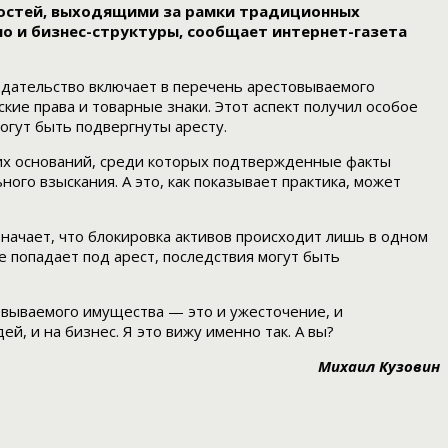
остей, выходящими за рамки традиционных
но и бизнес-структуры, сообщает интернет-газета
нодательство включает в перечень арестовываемого
кие права и товарные знаки. Этот аспект получил особое
огут быть подвергнуты аресту.
ких оснований, среди которых подтвержденные факты
ого взыскания. А это, как показывает практика, может
начает, что блокировка активов происходит лишь в одном
е попадает под арест, последствия могут быть
овываемого имущества — это и ужесточение, и
, и на бизнес. Я это вижу именно так. А вы?
Михаил Кузовин