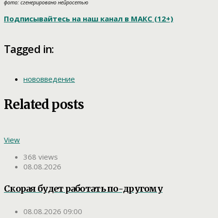
фото: сгенерировано нейросетью
Подписывайтесь на наш канал в МАКС (12+)
Tagged in:
нововведение
Related posts
View
368 views
08.08.2026
Скорая будет работать по-другому
08.08.2026 09:00