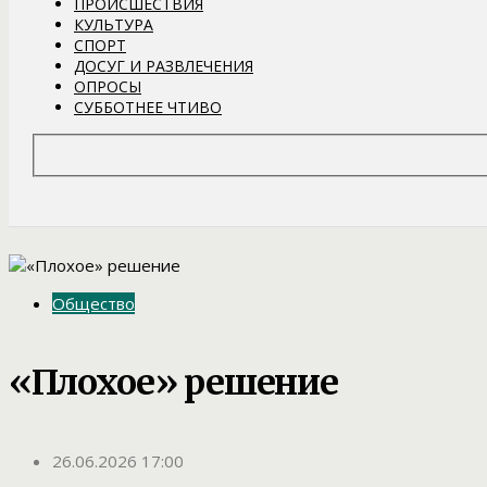
ПРОИСШЕСТВИЯ
КУЛЬТУРА
СПОРТ
ДОСУГ И РАЗВЛЕЧЕНИЯ
ОПРОСЫ
СУББОТНЕЕ ЧТИВО
Общество
«Плохое» решение
26.06.2026 17:00