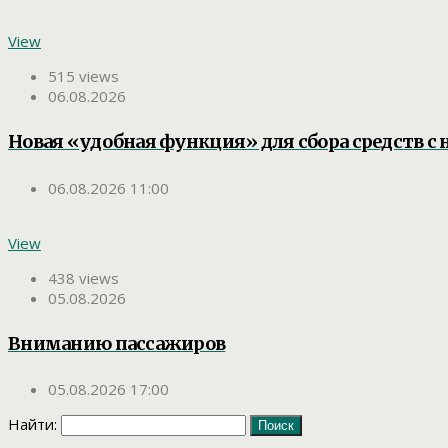
View
515 views
06.08.2026
Новая «удобная функция» для сбора средств с 
06.08.2026 11:00
View
438 views
05.08.2026
Вниманию пассажиров
05.08.2026 17:00
Найти: