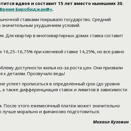
тится вдвое и составит 15 лет вместо нынешних 30.
Время Биробиджан@»
.
рыночной ставками покрывало государство. Средний
а значительным ухудшением условий.
я. Для квартир в многоквартирных домах ставка составит
х 16,25–16,75% при ключевой ставке 14,25%, но все равно
блему доступности жилья из-за роста цен. Они призвали
я к деталям. Прозвучало ведь!
не успеет прописаться в определённый срок (до уровня
, а также дифференциация ставок и лимитов в зависимости
м. После этого ежемесячный платёж может значительно
то лучше морально и финансово подготовиться.
Михаил Кузовин