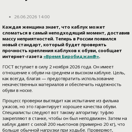
26.06.2026 14:00
Каждая женщина знает, что каблук может
сломаться в самый неподходящий момент, доставив
массу неприятностей. Теперь в России появился
новый стандарт, который будет проверять
прочность крепления каблуков к обуви, сообщает
интернет-газета
«Время Биробиджан@»
.
ГОСТ вступает в силу 2 ноября 2026 года. Он имеет
отношение к обуви на среднем и высоком каблуке. Цель,
как всегда, благая — предотвратить использование
некачественных материалов и обеспечить надёжность
обуви в носке.
Процесс проверки выглядит как испытание из фильма
ужасов, но это гарантирует хорошее качества обуви.
Специалисты следуют вот такому алгоритму: туфлю
закрепляют в станке, чтобы он был неподвижен. Затем на
каблук давят с силой 200 ньютонов (примерно 20 кг), что
больше обычной нагрузки при ходьбе. Проверяют,