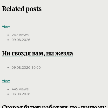
Related posts
View
242 views
09.08.2026
Ни гвоздя вам, ни жезла
09.08.2026 10:00
View
445 views
08.08.2026
Скорая будет работать по-другому