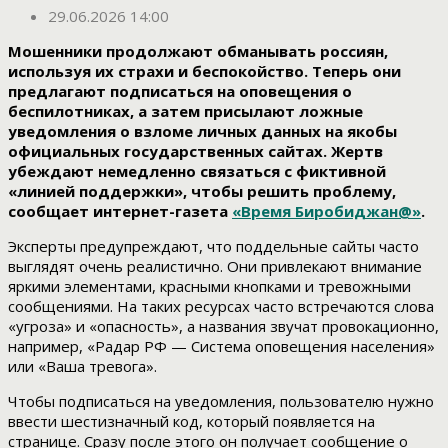
29.06.2026 14:00
Мошенники продолжают обманывать россиян,
используя их страхи и беспокойство. Теперь они
предлагают подписаться на оповещения о
беспилотниках, а затем присылают ложные
уведомления о взломе личных данных на якобы
официальных государственных сайтах. Жертв
убеждают немедленно связаться с фиктивной
«линией поддержки», чтобы решить проблему,
сообщает интернет-газета
«Время Биробиджан@»
.
Эксперты предупреждают, что поддельные сайты часто
выглядят очень реалистично. Они привлекают внимание
яркими элементами, красными кнопками и тревожными
сообщениями. На таких ресурсах часто встречаются слова
«угроза» и «опасность», а названия звучат провокационно,
например, «Радар РФ — Система оповещения населения»
или «Ваша тревога».
Чтобы подписаться на уведомления, пользователю нужно
ввести шестизначный код, который появляется на
странице. Сразу после этого он получает сообщение о