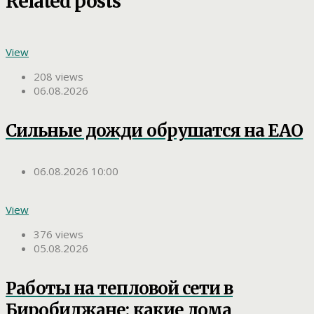
Related posts
View
208 views
06.08.2026
Сильные дожди обрушатся на ЕАО
06.08.2026 10:00
View
376 views
05.08.2026
Работы на тепловой сети в
Биробиджане: какие дома