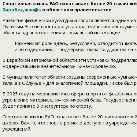
Спортивная жизнь ЕАО охватывает более 20 тысяч жи
Биробиджан@»
в областном правительстве.
Развитие физической культуры и спорта является одним 
Путиным. Это не просто досуг, а стратегический инструм
области здравоохранения и социальной интеграции.
Важнейшая роль здесь, безусловно, отводится школе.
и по содержанию, – подчеркнул глава государства на 
В Еврейской автономной области эти установки подкрепляю
модернизации и значительному финансированию.
В муниципалитетах области созданы современные «умные»
зала, а в Облучье – для аналогичной площадки. Также был
В 2025 году на мероприятия в сфере спорта от федерально
укрепление материально-технической базы. Государственна
будет принято 3 инструктора по спорту.
Спортивная жизнь ЕАО охватывает более 20 тысяч жителей
школах. Важно, что спорт в регионе доступен в учреждени
учреждений.