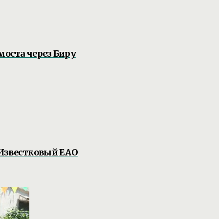
моста через Биру
 Известковый ЕАО