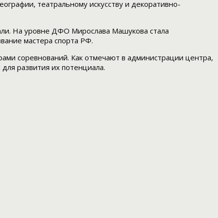
реографии, театральному искусству и декоративно-
али. На уровне ДФО Мирослава Машукова стала
вание мастера спорта РФ.
рами соревнований. Как отмечают в администрации центра,
 для развития их потенциала.