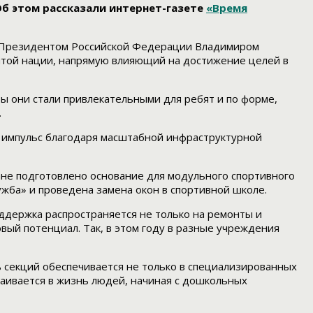
б этом рассказали интернет-газете
«Время
ых Президентом Российской Федерации Владимиром
витой нации, напрямую влияющий на достижение целей в
бы они стали привлекательными для ребят и по форме,
.
й импульс благодаря масштабной инфраструктурной
не подготовлено основание для модульного спортивного
ужба» и проведена замена окон в спортивной школе.
оддержка распространяется не только на ремонты и
вый потенциал. Так, в этом году в разные учреждения
 секций обеспечивается не только в специализированных
раивается в жизнь людей, начиная с дошкольных