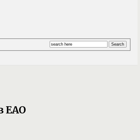
в ЕАО