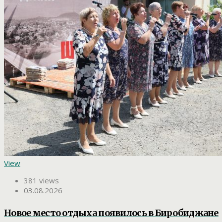
View
381 views
03.08.2026
Новое место отдыха появилось в Биробиджане