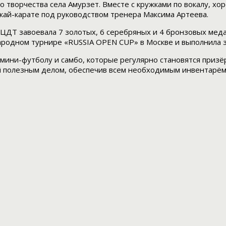
 творчества села Амурзет. Вместе с кружками по вокалу, хо
нкай-карате под руководством тренера Максима Артеева.
 ЦДТ завоевала 7 золотых, 6 серебряных и 4 бронзовых мед
ародном турнире «RUSSIA OPEN CUP» в Москве и выполнила з
мини-футболу и самбо, которые регулярно становятся призё
тей полезным делом, обеспечив всем необходимым инвентарём