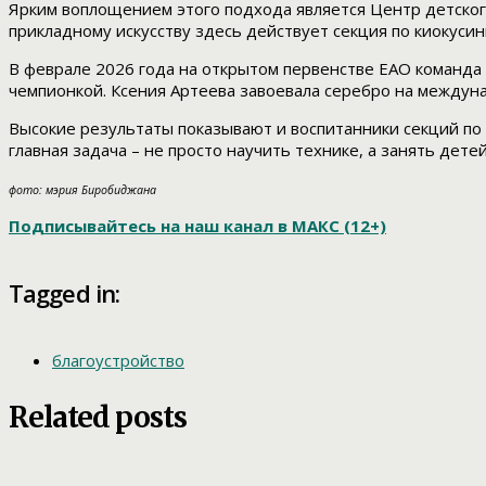
Ярким воплощением этого подхода является Центр детского
прикладному искусству здесь действует секция по киокуси
В феврале 2026 года на открытом первенстве ЕАО команда
чемпионкой. Ксения Артеева завоевала серебро на междун
Высокие результаты показывают и воспитанники секций по 
главная задача – не просто научить технике, а занять де
фото: мэрия Биробиджана
Подписывайтесь на наш канал в МАКС (12+)
Tagged in:
благоустройство
Related posts