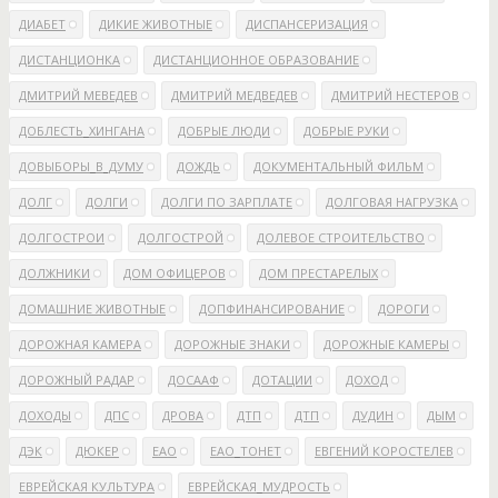
ДИАБЕТ
ДИКИЕ ЖИВОТНЫЕ
ДИСПАНСЕРИЗАЦИЯ
ДИСТАНЦИОНКА
ДИСТАНЦИОННОЕ ОБРАЗОВАНИЕ
ДМИТРИЙ МЕВЕДЕВ
ДМИТРИЙ МЕДВЕДЕВ
ДМИТРИЙ НЕСТЕРОВ
ДОБЛЕСТЬ_ХИНГАНА
ДОБРЫЕ ЛЮДИ
ДОБРЫЕ РУКИ
ДОВЫБОРЫ_В_ДУМУ
ДОЖДЬ
ДОКУМЕНТАЛЬНЫЙ ФИЛЬМ
ДОЛГ
ДОЛГИ
ДОЛГИ ПО ЗАРПЛАТЕ
ДОЛГОВАЯ НАГРУЗКА
ДОЛГОСТРОИ
ДОЛГОСТРОЙ
ДОЛЕВОЕ СТРОИТЕЛЬСТВО
ДОЛЖНИКИ
ДОМ ОФИЦЕРОВ
ДОМ ПРЕСТАРЕЛЫХ
ДОМАШНИЕ ЖИВОТНЫЕ
ДОПФИНАНСИРОВАНИЕ
ДОРОГИ
ДОРОЖНАЯ КАМЕРА
ДОРОЖНЫЕ ЗНАКИ
ДОРОЖНЫЕ КАМЕРЫ
ДОРОЖНЫЙ РАДАР
ДОСААФ
ДОТАЦИИ
ДОХОД
ДОХОДЫ
ДПС
ДРОВА
ДТП
ДТП
ДУДИН
ДЫМ
ДЭК
ДЮКЕР
ЕАО
ЕАО_ТОНЕТ
ЕВГЕНИЙ КОРОСТЕЛЕВ
ЕВРЕЙСКАЯ КУЛЬТУРА
ЕВРЕЙСКАЯ_МУДРОСТЬ