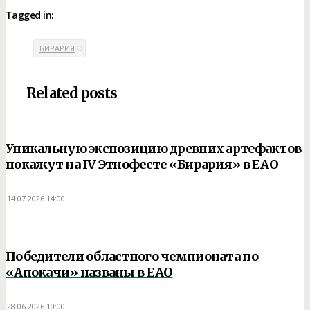
Tagged in:
БИРАРИЯ
Related posts
Уникальную экспозицию древних артефактов
покажут на IV Этнофесте «Бирария» в ЕАО
14.07.2026 14:00
14.07.2026
Победители областного чемпионата по
«Апокачи» названы в ЕАО
28.06.2026 10:00