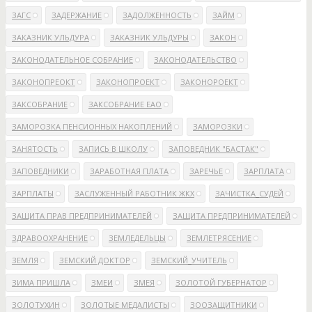
ЗАГС
ЗАДЕРЖАНИЕ
ЗАДОЛЖЕННОСТЬ
ЗАЙМ
ЗАКАЗНИК УЛЬДУРА
ЗАКАЗНИК УЛЬДУРЫ
ЗАКОН
ЗАКОНОДАТЕЛЬНОЕ СОБРАНИЕ
ЗАКОНОДАТЕЛЬСТВО
ЗАКОНОПРЕОКТ
ЗАКОНОПРОЕКТ
ЗАКОНОРОЕКТ
ЗАКСОБРАНИЕ
ЗАКСОБРАНИЕ ЕАО
ЗАМОРОЗКА ПЕНСИОННЫХ НАКОПЛЕНИЙ
ЗАМОРОЗКИ
ЗАНЯТОСТЬ
ЗАПИСЬ В ШКОЛУ
ЗАПОВЕДНИК "БАСТАК"
ЗАПОВЕДНИКИ
ЗАРАБОТНАЯ ПЛАТА
ЗАРЕЧЬЕ
ЗАРПЛАТА
ЗАРПЛАТЫ
ЗАСЛУЖЕННЫЙ РАБОТНИК ЖКХ
ЗАЧИСТКА_СУДЕЙ
ЗАЩИТА ПРАВ ПРЕДПРИНИМАТЕЛЕЙ
ЗАЩИТА ПРЕДПРИНИМАТЕЛЕЙ
ЗДРАВООХРАНЕНИЕ
ЗЕМЛЕДЕЛЬЦЫ
ЗЕМЛЕТРЯСЕНИЕ
ЗЕМЛЯ
ЗЕМСКИЙ ДОКТОР
ЗЕМСКИЙ_УЧИТЕЛЬ
ЗИМА ПРИШЛА
ЗМЕИ
ЗМЕЯ
ЗОЛОТОЙ ГУБЕРНАТОР
ЗОЛОТУХИН
ЗОЛОТЫЕ МЕДАЛИСТЫ
ЗООЗАЩИТНИКИ