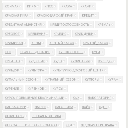
КОЧМАР
КПРФ
КПСС
КРАЖА
КРАЖИ
КРАСНАЯ ИКРА
КРАСНОДАРСКИЙ КРАЙ
КРЕДИТ
КРЕДИТНАЯ АМНИСТИЯ
КРЕДИТОСПОСОБНОСТЬ
КРЕМЛЬ
КРЕОЗОТ
КРЕЩЕНИЕ
КРИЗИС
КРИК ДУШИ
КРИМИНАЛ
КРЫМ
КРЫТЫЙ КАТОК
КРЫТЫЙ_КАТОК
КСН
КТ-ИССЛЕДОВАНИЕ
КУБОК ЛОСОСЯ
КУГИ
КУГИ ЕАО
КУДЕСНИК
КУДО
КУЛИНАРИЯ
КУЛЬДКР
КУЛЬДУР
КУЛЬТУРА
КУЛЬТУРНО ДОСУГОВЫЙ ЦЕНТР
КУПАЛЬНЫЙ СЕЗОН
КУПАЛЬНЫЙ_СЕЗОН
КУПЮРЫ
КУРАЖ
КУРЕНИЕ
КУРЕНКОВ
КУРСЫ
КУРСЫ ПОВЫШЕНИЯ КВАЛИФИКАЦИИ
КФХ
ЛАБОРАТОРИЯ
ЛАГ БА-ОМЕР
ЛАГЕРЬ
ЛАГОШИНА
ЛАЙК
ЛДПР
ЛЕВИНТАЛЬ
ЛЕГКАЯ АТЛЕТИКА
ЛЕГКОАТЛЕТИЧЕСКАЯ ПРОБЕЖКА
ЛЕД
ЛЕДОВАЯ ПЕРЕПРАВА