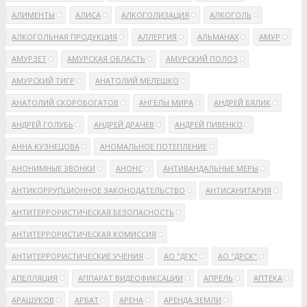
АЛИМЕНТЫ
АЛИСА
АЛКОГОЛИЗАЦИЯ
АЛКОГОЛЬ
АЛКОГОЛЬНАЯ ПРОДУКЦИЯ
АЛЛЕРГИЯ
АЛЬМАНАХ
АМУР
АМУРЗЕТ
АМУРСКАЯ ОБЛАСТЬ
АМУРСКИЙ ПОЛОЗ
АМУРСКИЙ ТИГР
АНАТОЛИЙ МЕЛЕШКО
АНАТОЛИЙ СКОРОБОГАТОВ
АНГЕЛЫ МИРА
АНДРЕЙ БЯЛИК
АНДРЕЙ ГОЛУБЬ
АНДРЕЙ ДРАЧЕВ
АНДРЕЙ ПИВЕНКО
АННА КУЗНЕЦОВА
АНОМАЛЬНОЕ ПОТЕПЛЕНИЕ
АНОНИМНЫЕ ЗВОНКИ
АНОНС
АНТИВАНДАЛЬНЫЕ МЕРЫ
АНТИКОРРУПЦИОННОЕ ЗАКОНОДАТЕЛЬСТВО
АНТИСАНИТАРИЯ
АНТИТЕРРОРИСТИЧЕСКАЯ БЕЗОПАСНОСТЬ
АНТИТЕРРОРИСТИЧЕСКАЯ КОМИССИЯ
АНТИТЕРРОРИСТИЧЕСКИЕ УЧЕНИЯ
АО "ДГК"
АО "ДРСК"
АПЕЛЛЯЦИЯ
АППАРАТ ВИДЕОФИКСАЦИИ
АПРЕЛЬ
АПТЕКА
АРАШУКОВ
АРБАТ
АРЕНА
АРЕНДА ЗЕМЛИ