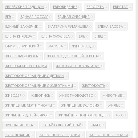
ЕВРЕЙСКИЕ ТРАДИЦИИ
ЕВРОВИДЕНИЕ
ЕВРОСЕТЬ
ЕВРСТАТ
ЕГЭ
ЕДИНАЯ РОССИЯ
ЕДИНАЯ СУБСИДИЯ
ЕДИНЫЙ ЗАКАЗЧИК
ЕКАТЕРИНА РУМЯНЦЕВА
ЕЛЕНА БАСОВА
ЕЛЕНА КНЯЗЕВА
ЕЛЕНА ХАХАЛЕВА
ЕЛЬ
ЕНВД
ЕФИМ ВЕПРИНСКИЙ
ЖАЛОБА
ЖД ПЕРЕЕЗД
ЖЕЛЕЗНАЯ ДОРОГА
ЖЕЛЕЗНОДОРОЖНЫЙ ПЕРЕЕЗД
ЖЕНСКАЯ КНСУЛЬТАЦИЯ
ЖЕНСКАЯ КОНСУЛЬТАЦИЯ
ЖЕСТОКОЕ ОБРАЩЕНИЕ С ДЕТЬМИ
ЖЕСТОКОЕ ОБРАЩЕНИЕ С ЖИВОТНЫМИ
ЖЕСТОКОСТЬ
ЖИВОДЕР
ЖИВОПИСЬ
ЖИВОТНОВОДСТВО
ЖИВОТНЫЕ
ЖИЛИЩНЫЕ СЕРТИФИКАТЫ
ЖИЛИЩНЫЕ УСЛОВИЯ
ЖИЛЬЕ
ЖИЛЬЕ ДЛЯ ДЕТЕЙ-СИРОТ
ЖИЛЬЁ ДЛЯ ПОДТОПЛЕНЦЕВ
ЖКХ
ЖУРНАЛИСТИКА
ЗАБАЙКАЛЬСКИЙ КРАЙ
ЗАБЕГ
ЗАБОЛЕВАНИЕ
ЗАБРОШЕННЫЕ ЗДАНИЯ
ЗАБРОШЕННЫЕ ЗЕМЛИ