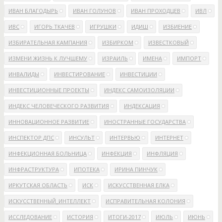
ИВАН БЛАГОДЫРЬ
ИВАН ГОЛУНОВ
ИВАН ПРОХОДЦЕВ
ИВЛ
ИВС
ИГОРЬ ТКАЧЕВ
ИГРУШКИ
ИДИШ
ИЗБИЕНИЕ
ИЗБИРАТЕЛЬНАЯ КАМПАНИЯ
ИЗБИРКОМ
ИЗВЕСТКОВЫЙ
ИЗМЕНИ ЖИЗНЬ К ЛУЧШЕМУ
ИЗРАИЛЬ
ИМЕНА
ИМПОРТ
ИНВАЛИДЫ
ИНВЕСТИРОВАНИЕ
ИНВЕСТИЦИИ
ИНВЕСТИЦИОННЫЕ ПРОЕКТЫ
ИНДЕКС САМОИЗОЛЯЦИИ
ИНДЕКС ЧЕЛОВЕЧЕСКОГО РАЗВИТИЯ
ИНДЕКСАЦИЯ
ИННОВАЦИОННОЕ РАЗВИТИЕ
ИНОСТРАННЫЕ ГОСУДАРСТВА
ИНСПЕКТОР ДПС
ИНСУЛЬТ
ИНТЕРВЬЮ
ИНТЕРНЕТ
ИНФЕКЦИОННАЯ БОЛЬНИЦА
ИНФЕКЦИЯ
ИНФЛЯЦИЯ
ИНФРАСТРУКТУРА
ИПОТЕКА
ИРИНА ПИНЧУК
ИРКУТСКАЯ ОБЛАСТЬ
ИСК
ИСКУССТВЕННАЯ ЕЛКА
ИСКУССТВЕННЫЙ_ИНТЕЛЛЕКТ
ИСПРАВИТЕЛЬНАЯ КОЛОНИЯ
ИССЛЕДОВАНИЕ
ИСТОРИЯ
ИТОГИ-2017
ИЮЛЬ
ИЮНЬ