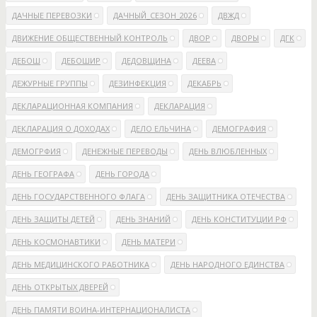
ДАЧНЫЕ ПЕРЕВОЗКИ
ДАЧНЫЙ_СЕЗОН_2026
ДВЖД
ДВИЖЕНИЕ ОБЩЕСТВЕННЫЙ КОНТРОЛЬ
ДВОР
ДВОРЫ
ДГК
ДЕБОШ
ДЕБОШИР
ДЕДОВЩИНА
ДЕЕВА
ДЕЖУРНЫЕ ГРУППЫ
ДЕЗИНФЕКЦИЯ
ДЕКАБРЬ
ДЕКЛАРАЦИОННАЯ КОМПАНИЯ
ДЕКЛАРАЦИЯ
ДЕКЛАРАЦИЯ О ДОХОДАХ
ДЕЛО ЕЛЬЧИНА
ДЕМОГРАФИЯ
ДЕМОГРФИЯ
ДЕНЕЖНЫЕ ПЕРЕВОДЫ
ДЕНЬ ВЛЮБЛЕННЫХ
ДЕНЬ ГЕОГРАФА
ДЕНЬ ГОРОДА
ДЕНЬ ГОСУДАРСТВЕННОГО ФЛАГА
ДЕНЬ ЗАЩИТНИКА ОТЕЧЕСТВА
ДЕНЬ ЗАЩИТЫ ДЕТЕЙ
ДЕНЬ ЗНАНИЙ
ДЕНЬ КОНСТИТУЦИИ РФ
ДЕНЬ КОСМОНАВТИКИ
ДЕНЬ МАТЕРИ
ДЕНЬ МЕДИЦИНСКОГО РАБОТНИКА
ДЕНЬ НАРОДНОГО ЕДИНСТВА
ДЕНЬ ОТКРЫТЫХ ДВЕРЕЙ
ДЕНЬ ПАМЯТИ ВОИНА-ИНТЕРНАЦИОНАЛИСТА