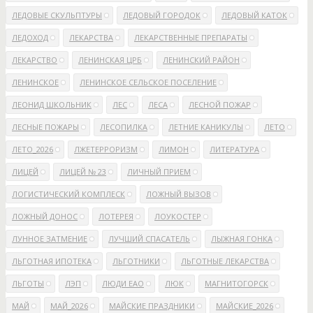
ЛЕДОВЫЕ СКУЛЬПТУРЫ
ЛЕДОВЫЙ ГОРОДОК
ЛЕДОВЫЙ КАТОК
ЛЕДОХОД
ЛЕКАРСТВА
ЛЕКАРСТВЕННЫЕ ПРЕПАРАТЫ
ЛЕКАРСТВО
ЛЕНИНСКАЯ ЦРБ
ЛЕНИНСКИЙ РАЙОН
ЛЕНИНСКОЕ
ЛЕНИНСКОЕ СЕЛЬСКОЕ ПОСЕЛЕНИЕ
ЛЕОНИД ШКОЛЬНИК
ЛЕС
ЛЕСА
ЛЕСНОЙ ПОЖАР
ЛЕСНЫЕ ПОЖАРЫ
ЛЕСОПИЛКА
ЛЕТНИЕ КАНИКУЛЫ
ЛЕТО
ЛЕТО_2026
ЛЖЕТЕРРОРИЗМ
ЛИМОН
ЛИТЕРАТУРА
ЛИЦЕЙ
ЛИЦЕЙ № 23
ЛИЧНЫЙ ПРИЕМ
ЛОГИСТИЧЕСКИЙ КОМПЛЕСК
ЛОЖНЫЙ ВЫЗОВ
ЛОЖНЫЙ ДОНОС
ЛОТЕРЕЯ
ЛОУКОСТЕР
ЛУННОЕ ЗАТМЕНИЕ
ЛУЧШИЙ СПАСАТЕЛЬ
ЛЫЖНАЯ ГОНКА
ЛЬГОТНАЯ ИПОТЕКА
ЛЬГОТНИКИ
ЛЬГОТНЫЕ ЛЕКАРСТВА
ЛЬГОТЫ
ЛЭП
ЛЮДИ ЕАО
ЛЮК
МАГНИТОГОРСК
МАЙ
МАЙ_2026
МАЙСКИЕ ПРАЗДНИКИ
МАЙСКИЕ_2026