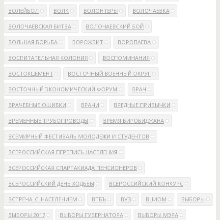
ВОЛЕЙБОЛ
ВОЛК
ВОЛОНТЕРЫ
ВОЛОЧАЕВКА
ВОЛОЧАЕВСКАЯ БИТВА
ВОЛОЧАЕВСКИЙ БОЙ
ВОЛЬНАЯ БОРЬБА
ВОРОЖБИТ
ВОРОПАЕВА
ВОСПИТАТЕЛЬНАЯ КОЛОНИЯ
ВОСПОМИНАНИЯ
ВОСТОКЦЕМЕНТ
ВОСТОЧНЫЙ ВОЕННЫЙ ОКРУГ
ВОСТОЧНЫЙ ЭКОНОМИЧЕСКИЙ ФОРУМ
ВРАЧ
ВРАЧЕБНЫЕ ОШИБКИ
ВРАЧИ
ВРЕДНЫЕ ПРИВЫЧКИ
ВРЕМЕННЫЕ ТРУБОПРОВОДЫ
ВРЕМЯ БИРОБИДЖАНА
ВСЕМИРНЫЙ ФЕСТИВАЛЬ МОЛОДЕЖИ И СТУДЕНТОВ
ВСЕРОССИЙСКАЯ ПЕРЕПИСЬ НАСЕЛЕНИЯ
ВСЕРОССИЙСКАЯ СПАРТАКИАДА ПЕНСИОНЕРОВ
ВСЕРОССИЙСКИЙ ДЕНЬ ХОДЬБЫ
ВСЕРОССИЙСКИЙ КОНКУРС
ВСТРЕЧА_С_НАСЕЛЕНИЕМ
ВТБЪ
ВУЗ
ВЦИОМ
ВЫБОРЫ
ВЫБОРЫ 2017
ВЫБОРЫ ГУБЕРНАТОРА
ВЫБОРЫ МЭРА