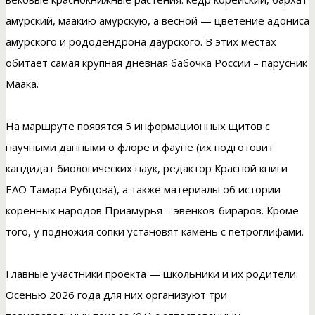
амурский, маакию амурскую, а весной — цветение адониса
амурского и рододендрона даурского. В этих местах
обитает самая крупная дневная бабочка России – парусник
Маака.
На маршруте появятся 5 информационных щитов с
научными данными о флоре и фауне (их подготовит
кандидат биологических наук, редактор Красной книги
ЕАО Тамара Рубцова), а также материалы об истории
коренных народов Приамурья – эвенков-бираров. Кроме
того, у подножия сопки установят камень с петроглифами.
Главные участники проекта — школьники и их родители.
Осенью 2026 года для них организуют три