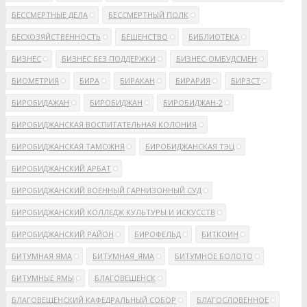
БЕССМЕРТНЫЕ ДЕЛА
БЕССМЕРТНЫЙ ПОЛК
БЕСХОЗЯЙСТВЕННОСТЬ
БЕШЕНСТВО
БИБЛИОТЕКА
БИЗНЕС
БИЗНЕС БЕЗ ПОДДЕРЖКИ
БИЗНЕС-ОМБУДСМЕН
БИОМЕТРИЯ
БИРА
БИРАКАН
БИРАРИЯ
БИРЗСТ
БИРОБИДАЖАН
БИРОБИДЖАН
БИРОБИДЖАН-2
БИРОБИДЖАНСКАЯ ВОСПИТАТЕЛЬНАЯ КОЛОНИЯ
БИРОБИДЖАНСКАЯ ТАМОЖНЯ
БИРОБИДЖАНСКАЯ ТЭЦ
БИРОБИДЖАНСКИЙ АРБАТ
БИРОБИДЖАНСКИЙ ВОЕННЫЙ ГАРНИЗОННЫЙ СУД
БИРОБИДЖАНСКИЙ КОЛЛЕДЖ КУЛЬТУРЫ И ИСКУССТВ
БИРОБИДЖАНСКИЙ РАЙОН
БИРОФЕЛЬД
БИТКОИН
БИТУМНАЯ ЯМА
БИТУМНАЯ_ЯМА
БИТУМНОЕ БОЛОТО
БИТУМНЫЕ ЯМЫ
БЛАГОВЕЩЕНСК
БЛАГОВЕЩЕНСКИЙ КАФЕДРАЛЬНЫЙ СОБОР
БЛАГОСЛОВЕННОЕ