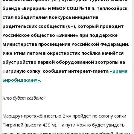
бренда «Бирария» и МБОУ СОШ № 18 п. Теплоозёрск
стал победителем Конкурса инициатив
родительских сообществ (6+), который проводит
Российское общество «Знание» при поддержке
Министерства просвещения Российской Федерации.
Уже этим летом в окрестностях посёлка начнётся
обустройство первой оборудованной экотропы на
Тигриную сопку, сообщает интернет-газета
«Время
Биробиджан@»
.
Что будет создано?
Маршрут протяжённостью 2 км пройдёт по склону сопки
Тигриной (высота 439 м). На пути можно будет увидеть
вековые краснокнижные растения: кедр корейский, бархат