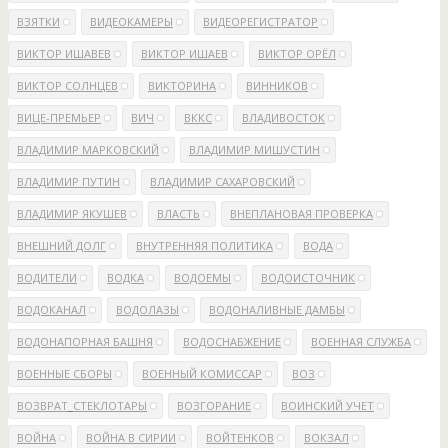
ВЗЯТКИ
ВИДЕОКАМЕРЫ
ВИДЕОРЕГИСТРАТОР
ВИКТОР ИШАВЕВ
ВИКТОР ИШАЕВ
ВИКТОР ОРЁЛ
ВИКТОР СОЛНЦЕВ
ВИКТОРИНА
ВИННИКОВ
ВИЦЕ-ПРЕМЬЕР
ВИЧ
ВККС
ВЛАДИВОСТОК
ВЛАДИМИР МАРКОВСКИЙ
ВЛАДИМИР МИШУСТИН
ВЛАДИМИР ПУТИН
ВЛАДИМИР САХАРОВСКИЙ
ВЛАДИМИР ЯКУШЕВ
ВЛАСТЬ
ВНЕПЛАНОВАЯ ПРОВЕРКА
ВНЕШНИЙ ДОЛГ
ВНУТРЕННЯЯ ПОЛИТИКА
ВОДА
ВОДИТЕЛИ
ВОДКА
ВОДОЕМЫ
ВОДОИСТОЧНИК
ВОДОКАНАЛ
ВОДОЛАЗЫ
ВОДОНАЛИВНЫЕ ДАМБЫ
ВОДОНАПОРНАЯ БАШНЯ
ВОДОСНАБЖЕНИЕ
ВОЕННАЯ СЛУЖБА
ВОЕННЫЕ СБОРЫ
ВОЕННЫЙ КОМИССАР
ВОЗ
ВОЗВРАТ_СТЕКЛОТАРЫ
ВОЗГОРАНИЕ
ВОИНСКИЙ УЧЕТ
ВОЙНА
ВОЙНА В СИРИИ
ВОЙТЕНКОВ
ВОКЗАЛ