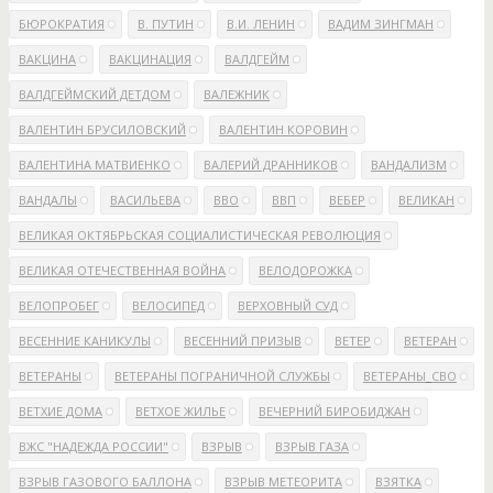
БЮРОКРАТИЯ
В. ПУТИН
В.И. ЛЕНИН
ВАДИМ ЗИНГМАН
ВАКЦИНА
ВАКЦИНАЦИЯ
ВАЛДГЕЙМ
ВАЛДГЕЙМСКИЙ ДЕТДОМ
ВАЛЕЖНИК
ВАЛЕНТИН БРУСИЛОВСКИЙ
ВАЛЕНТИН КОРОВИН
ВАЛЕНТИНА МАТВИЕНКО
ВАЛЕРИЙ ДРАННИКОВ
ВАНДАЛИЗМ
ВАНДАЛЫ
ВАСИЛЬЕВА
ВВО
ВВП
ВЕБЕР
ВЕЛИКАН
ВЕЛИКАЯ ОКТЯБРЬСКАЯ СОЦИАЛИСТИЧЕСКАЯ РЕВОЛЮЦИЯ
ВЕЛИКАЯ ОТЕЧЕСТВЕННАЯ ВОЙНА
ВЕЛОДОРОЖКА
ВЕЛОПРОБЕГ
ВЕЛОСИПЕД
ВЕРХОВНЫЙ СУД
ВЕСЕННИЕ КАНИКУЛЫ
ВЕСЕННИЙ ПРИЗЫВ
ВЕТЕР
ВЕТЕРАН
ВЕТЕРАНЫ
ВЕТЕРАНЫ ПОГРАНИЧНОЙ СЛУЖБЫ
ВЕТЕРАНЫ_СВО
ВЕТХИЕ ДОМА
ВЕТХОЕ ЖИЛЬЕ
ВЕЧЕРНИЙ БИРОБИДЖАН
ВЖС "НАДЕЖДА РОССИИ"
ВЗРЫВ
ВЗРЫВ ГАЗА
ВЗРЫВ ГАЗОВОГО БАЛЛОНА
ВЗРЫВ МЕТЕОРИТА
ВЗЯТКА