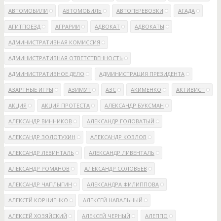
АВТОМОБИЛИ
АВТОМОБИЛЬ
АВТОПЕРЕВОЗКИ
АГАДА
АГИТПОЕЗД
АГРАРИИ
АДВОКАТ
АДВОКАТЫ
АДМИНИСТРАТИВНАЯ КОМИССИЯ
АДМИНИСТРАТИВНАЯ ОТВЕТСТВЕННОСТЬ
АДМИНИСТРАТИВНОЕ ДЕЛО
АДМИНИСТРАЦИЯ ПРЕЗИДЕНТА
АЗАРТНЫЕ ИГРЫ
АЗИМУТ
АЗС
АКИМЕНКО
АКТИВИСТ
АКЦИЯ
АКЦИЯ ПРОТЕСТА
АЛЕКСАНДР БУКСМАН
АЛЕКСАНДР ВИННИКОВ
АЛЕКСАНДР ГОЛОВАТЫЙ
АЛЕКСАНДР ЗОЛОТУХИН
АЛЕКСАНДР КОЗЛОВ
АЛЕКСАНДР ЛЕВИНТАЛЬ
АЛЕКСАНДР ЛИВЕНТАЛЬ
АЛЕКСАНДР РОМАНОВ
АЛЕКСАНДР СОЛОВЬЕВ
АЛЕКСАНДР ЧАПЛЫГИН
АЛЕКСАНДРА ФИЛИППОВА
АЛЕКСЕЙ КОРНИЕНКО
АЛЕКСЕЙ НАВАЛЬНЫЙ
АЛЕКСЕЙ ХОЗЯЙСКИЙ
АЛЕКСЕЙ ЧЕРНЫЙ
АЛЕППО