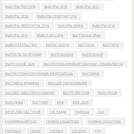
ВЫБОРЫ РЕКТОРА
ВЫБОРЫ_2019
ВЫБОРЫ_2021
ВЫБОРЫ_2026
ВЫБОРЫ_ГУБЕРНАТОРА
ВЫБОРЫ_ДЕПУТАТОВ_2019
ВЫБОРЫ_МЭРА
ВЫБОРЫ-2018
ВЫБОРЫ-2019
ВЫВОЗ МУСОРА
ВЫГРЕБНЫЕ ЯМЫ
ВЫМОГАТЕЛЬСТВО
ВЫПАС СКОТА
ВЫПЛАТА
ВЫПЛАТЫ
ВЫПЛАТЫ ЗА УРОЖАЙ
ВЫПУСКНИКИ
ВЫПУСКНОЙ
ВЫПУСКНОЙ_2026
ВЫСОКОКВАЛИФИЦИРОВАННЫЕ СПЕЦИАЛИСТЫ
ВЫСОКОТЕХНОЛОГИЧНАЯ_МЕДПОМОЩЬ
ВЫСТАВКА
ВЫСТАВКА-ЯРМАРКА
ВЫСШЕЕ ОБРАЗОВАНИЕ
ВЫСШЕЕ САМООБРАЗОВАНИЕ
ВЫТРЕЗВИТЕЛИ
ВЫХОДНОЙ
ВЫХОДНЫЕ
ВЬЕТНАМ
ВЭФ
ВЭФ_2026
ВЯЧЕСЛАВ ПАСТУХОВ
Г.И. РАДДЕ
ГАДЮКА
ГАЗ
ГАЗИФИКАЦИЯ ЕАО
ГАЛИНА КАШАПОВА
ГАЛИНА СОКОЛОВА
ГАЛУШКА
ГАРАЖ
ГАРАЖИ
ГАРШИН
ГДК