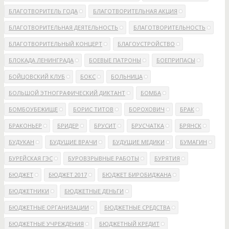
БЛАГОТВОРИТЕЛЬ ГОДА
БЛАГОТВОРИТЕЛЬНАЯ АКЦИЯ
БЛАГОТВОРИТЕЛЬНАЯ ДЕЯТЕЛЬНОСТЬ
БЛАГОТВОРИТЕЛЬНОСТЬ
БЛАГОТВОРИТЕЛЬНЫЙ КОНЦЕРТ
БЛАГОУСТРОЙСТВО
БЛОКАДА ЛЕНИНГРАДА
БОЕВЫЕ ПАТРОНЫ
БОЕПРИПАСЫ
БОЙЦОВСКИЙ КЛУБ
БОКС
БОЛЬНИЦА
БОЛЬШОЙ ЭТНОГРАФИЧЕСКИЙ ДИКТАНТ
БОМБА
БОМБОУБЕЖИЩЕ
БОРИС ТИТОВ
БОРОХОВИЧ
БРАК
БРАКОНЬЕР
БРИДЕР
БРУСИТ
БРУСЧАТКА
БРЯНСК
БУДУКАН
БУДУЩИЕ ВРАЧИ
БУДУЩИЕ МЕДИКИ
БУМАГИН
БУРЕЙСКАЯ ГЭС
БУРОВЗРЫВНЫЕ РАБОТЫ
БУРЯТИЯ
БЮДЖЕТ
БЮДЖЕТ 2017
БЮДЖЕТ БИРОБИДЖАНА
БЮДЖЕТНИКИ
БЮДЖЕТНЫЕ ДЕНЬГИ
БЮДЖЕТНЫЕ ОРГАНИЗАЦИИ
БЮДЖЕТНЫЕ СРЕДСТВА
БЮДЖЕТНЫЕ УЧРЕЖДЕНИЯ
БЮДЖЕТНЫЙ КРЕДИТ