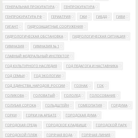
ГЕНЕРАЛЬНАЯ ПРОКУРАТУРА
ГЕНПРОКУРАТУРА
ГЕНПРОКУРАТУРА РФ
ГЕРИАТРИЯ
ГЖИ
ГИБДД
ГИВИ
ГИГАНТ
ГИДРОЗАЩИТНЫЕ СООРУЖЕНИЯ
ГИДРОЛОГИЧЕСКАЯ ОБСТАНОВКА
ГИДРОЛОГИЧЕСКАЯ СИТУАЦИЯ
ГИМНАЗИЯ
ГИМНАЗИЯ № 1
ГЛАВНЫЙ ФЕДЕРАЛЬНЫЙ ИНСПЕКТОР
ГОД КУЛЬТУРНОГО НАСЛЕДИЯ
ГОД ПЕДАГОГА И НАСТАВНИКА
ГОД СЕМЬИ
ГОД ЭКОЛОГИИ
ГОД_ЕДИНСТВА_НАРОДОВ_РОССИИ
ГОЗНАК
ГОК
ГОЛИКОВА
ГОЛОВАТЫЙ
ГОЛОЛЕД
ГОЛОСОВАНИЕ
ГОЛУБАЯ СОРОКА
ГОЛЬДШТЕЙН
ГОМЕОПАТИЯ
ГОРДУМА
ГОРКИ
ГОРКИ НА АРБАТЕ
ГОРОДСКАЯ ДУМА
ГОРОДСКАЯ СРЕДА
ГОРОДСКОЕ КЛАДБИЩЕ
ГОРОДСКОЙ ПАРК
ГОРОДСКОЙ ПЛЯЖ
ГОРЯЧАЯ ВОДА
ГОРЯЧАЯ ЛИНИЯ