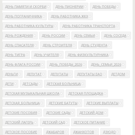
ДЕНЬ ПАМЯТИ И СКОРБИ
ДЕНЬ ПИОНЕРИИ
ДЕНЬ ПОБЕДЫ
ДЕНЬ ПОГРАНИЧНИКА
ДЕНЬ РАБОТНИКА ЖКХ
ДЕНЬ РАБОТНИКА КУЛЬТУРЫ
ДЕНЬ РАБОТНИКА ТРАНСПОРТА
ДЕНЬ РОЖДЕНИЯ
ДЕНЬ РОССИИ
ДЕНЬ СЕМЬИ
ДЕНЬ СОСЕДА
ДЕНЬ СПАСАТЕЛЯ
ДЕНЬ СТРОИТЕЛЯ
ДЕНЬ СТУДЕНТА
ДЕНЬ ТИГРА
ДЕНЬ УЧИТЕЛЯ
ДЕНЬ ФИЗКУЛЬТУРНИКА
ДЕНЬ ФЛАГА РОССИИ
ДЕНЬ_ПОБЕДЫ_2026
ДЕНЬ_СЕМЬИ_2026
ДЕНЬГИ
ДЕПУТАТ
ДЕПУТАТЫ
ДЕПУТАТЫ ЕАО
ДЕТДОМ
ДЕТИ
ДЕТСАДЫ
ДЕТСКАЯ БОЛЬНИЦА
ДЕТСКАЯ МУЗЫКАЛЬНАЯ ШКОЛА
ДЕТСКАЯ ПЛОЩАДКА
ДЕТСКАЯ_БОЛЬНИЦА
ДЕТСКИЕ БАТУТЫ
ДЕТСКИЕ ВЫПЛАТЫ
ДЕТСКИЕ ПОСОБИЯ
ДЕТСКИЕ САДЫ
ДЕТСКИЙ ДОМ
ДЕТСКИЙ ЛАГЕРЬ
ДЕТСКИЙ САД
ДЕТСКОЕ ПИТАНИЕ
ДЕТСКОЕ ПОСОБИЕ
ДЖАБАРОВ
ДЖАНХОТОВ
ДЗЮДО