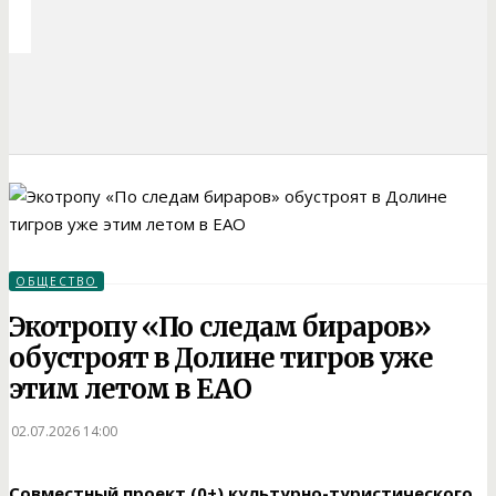
ОБЩЕСТВО
Экотропу «По следам бираров»
обустроят в Долине тигров уже
этим летом в ЕАО
02.07.2026 14:00
Совместный проект (0+) культурно-туристического