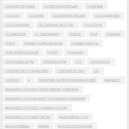
ГОРЯЧЕЕ ПИТАНИЕ
ГОСАВТОИНСПЕКЦИЯ
ГОСАРХИВ
ГОСДОЛГ
ГОСДУМА
ГОСЖИЛИНСПЕКЦИЯ
ГОСПОДДЕРЖКА
ГОССЛУЖАЩИЕ
ГОСТИНИЦА "ВОСТОК"
ГОСУСЛУГИ
ГОСХАКУПКИ
ГП "ФАРМАЦИЯ"
ГРАБЕЖ
ГРАД
ГРАНИЦА
ГРАНТ
ГРАФИК ПОДВОЗА ВОДЫ
ГРАФИК РАБОТЫ
ГРИГОРИЙ ВОЛОХОВ
ГРИПП
ГРУДИНИН
ГРУНТОВЫЕ ВОДЫ
ГРЯЗНАЯ ВОДА
ГТО
ГУБЕРНАТОР
ГУБЕРНАТОР ГОЛЬДШТЕЙН
ГУБЕРНАТОР ЕАО
ГУК
ГУЛЯГИН
Д
ДАВЛЕНИЕ НА ПРЕДПРИНИМАТЕЛЕЙ
ДАЙДЖЕСТ
ДАЛЬНЕВОСТОЧНАЯ ОПЕРАТИВНАЯ ТАМОЖНЯ
ДАЛЬНЕВОСТОЧНАЯ ЭНЕРГЕТИЧЕСКАЯ КОМПАНИЯ
ДАЛЬНЕВОСТОЧНОЕ ГУ БАНКА РОССИИ
ДАЛЬНЕВОСТОЧНЫЙ ГЕКТАР
ДАЛЬНИЙ ВОСТОК
ДАЛЬСЕЛЬМАШ
ДАМБА
ДАЧНОЕ РАСПИСАНИЕ