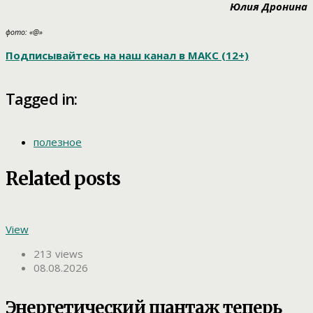
Юлия Дронина
фото: «@»
Подписывайтесь на наш канал в МАКС (12+)
Tagged in:
полезное
Related posts
View
213 views
08.08.2026
Энергетический шантаж теперь