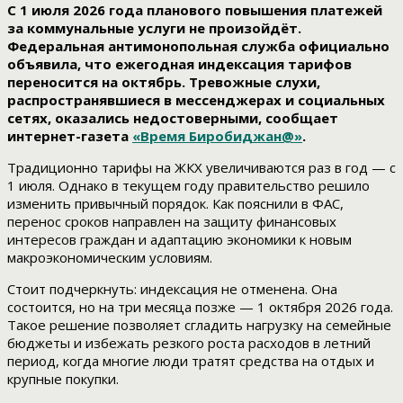
С 1 июля 2026 года планового повышения платежей
за коммунальные услуги не произойдёт.
Федеральная антимонопольная служба официально
объявила, что ежегодная индексация тарифов
переносится на октябрь. Тревожные слухи,
распространявшиеся в мессенджерах и социальных
сетях, оказались недостоверными, сообщает
интернет-газета
«Время Биробиджан@»
.
Традиционно тарифы на ЖКХ увеличиваются раз в год — с
1 июля. Однако в текущем году правительство решило
изменить привычный порядок. Как пояснили в ФАС,
перенос сроков направлен на защиту финансовых
интересов граждан и адаптацию экономики к новым
макроэкономическим условиям.
Стоит подчеркнуть: индексация не отменена. Она
состоится, но на три месяца позже — 1 октября 2026 года.
Такое решение позволяет сгладить нагрузку на семейные
бюджеты и избежать резкого роста расходов в летний
период, когда многие люди тратят средства на отдых и
крупные покупки.