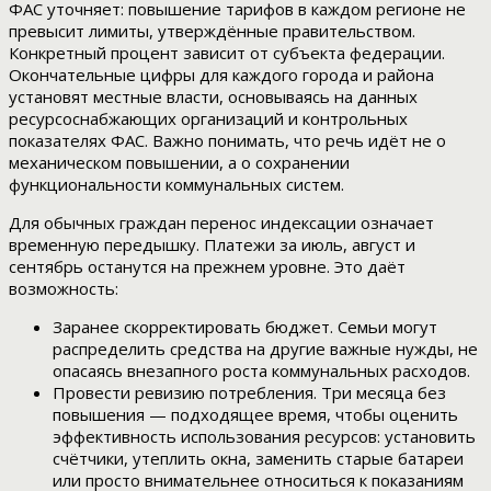
ФАС уточняет: повышение тарифов в каждом регионе не
превысит лимиты, утверждённые правительством.
Конкретный процент зависит от субъекта федерации.
Окончательные цифры для каждого города и района
установят местные власти, основываясь на данных
ресурсоснабжающих организаций и контрольных
показателях ФАС. Важно понимать, что речь идёт не о
механическом повышении, а о сохранении
функциональности коммунальных систем.
Для обычных граждан перенос индексации означает
временную передышку. Платежи за июль, август и
сентябрь останутся на прежнем уровне. Это даёт
возможность:
Заранее скорректировать бюджет. Семьи могут
распределить средства на другие важные нужды, не
опасаясь внезапного роста коммунальных расходов.
Провести ревизию потребления. Три месяца без
повышения — подходящее время, чтобы оценить
эффективность использования ресурсов: установить
счётчики, утеплить окна, заменить старые батареи
или просто внимательнее относиться к показаниям