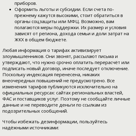
приборов.
Оформить льготы и субсидии. Если счета по-
прежнему кажутся высокими, стоит обратиться в
органы соцзащиты или МФЦ. Возможно, вам
полагаются меры поддержки. Их размер и условия
зависят от региона, дохода семьи и доли затрат на
ЖКХ в общем бюджете.
Любая информация о тарифах активизирует
злоумышленников. Они звонят, рассылают письма и
утверждают, что нужно срочно оплатить перерасчёт или
подписать новый договор, иначе последует отключение.
Поскольку индексация перенесена, никаких
внеочередных повышений не предусмотрено. Все
изменения тарифов публикуются исключительно на
официальных ресурсах: сайтах региональных властей,
ФАС и поставщиков услуг. Поэтому не сообщайте личные
данные и не переводите деньги по ссылкам из
подозрительных сообщений.
Чтобы избежать дезинформации, пользуйтесь
надёжными источниками: