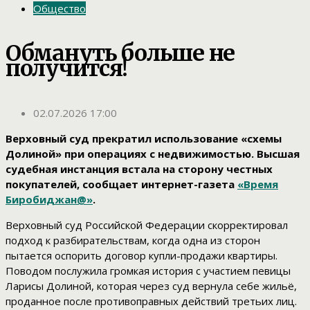
Общество
Обмануть больше не
получится!
02.07.2026 17:00
Верховный суд прекратил использование «схемы
Долиной» при операциях с недвижимостью. Высшая
судебная инстанция встала на сторону честных
покупателей, сообщает интернет-газета
«Время
Биробиджан@»
.
Верховный суд Российской Федерации скорректировал
подход к разбирательствам, когда одна из сторон
пытается оспорить договор купли-продажи квартиры.
Поводом послужила громкая история с участием певицы
Ларисы Долиной, которая через суд вернула себе жильё,
проданное после противоправных действий третьих лиц.