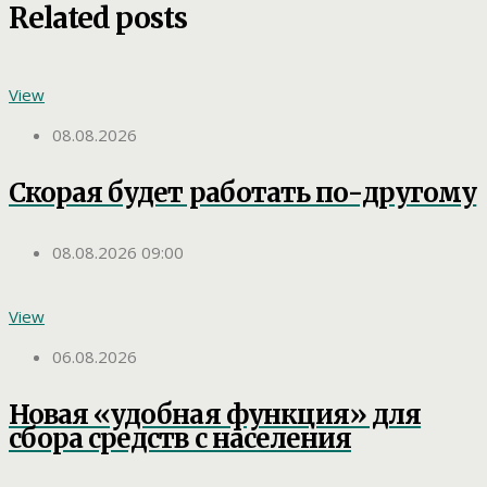
Related posts
View
08.08.2026
Скорая будет работать по-другому
08.08.2026 09:00
View
06.08.2026
Новая «удобная функция» для
сбора средств с населения