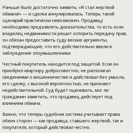
Раньше было достаточно заявить: «Я стал жертвой
обмана!» — и сделка аннулировалась. Теперь такой
сценарий практически невозможен. Продавцу
необходимо предъявлять доказательства, то есть если
владелец недвижимости решит оспорить передачу прав,
он обязан предоставить суду веские аргументы,
подтверждающие, что его действительно ввели в
заблуждение злоумышленники.
Честный покупатель находится под защитой. Если он
приобрел квартиру добросовестно, не располагал
сведениями о мошенничестве и действовал без умысла,
его сделку, с высокой вероятностью, не признают
недействительной. Суд будет оценивать, мог ли
гражданин заметить, что продавец действует под
влиянием обмана.
Важно, что теперь судебная система учитывает права
обеих сторон — как продавца, ставшего жертвой, так и
покупателя, который действовал честно.