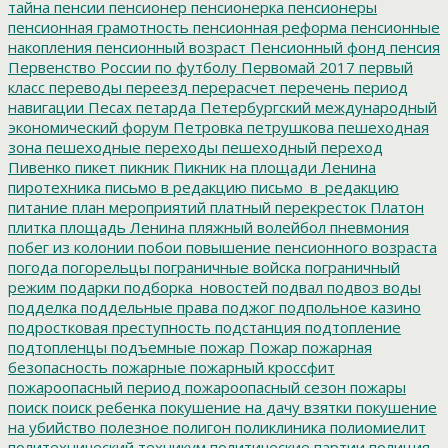
тайна
пенсии
пенсионер
пенсионерка
пенсионеры
пенсионная грамотность
пенсионная реформа
пенсионные
накопления
пенсионный возраст
Пенсионный фонд
пенсия
Первенство России по футболу
Первомай 2017
первый
класс
переводы
переезд
перерасчет
перечень
период
навигации
Песах
петарда
Петербургский международный
экономический форум
Петровка
петрушкова
пешеходная
зона
пешеходные переходы
пешеходный переход
Пивенко
пикет
пикник
Пикник на площади Ленина
пиротехника
письмо в редакцию
письмо_в_редакцию
питание
план мероприятий
платный перекресток
Платон
плитка
площадь Ленина
пляжный волейбол
пневмония
побег из колонии
побои
повышение пенсионного возраста
погода
погорельцы
пограничные войска
пограничный
режим
подарки
подборка_новостей
подвал
подвоз воды
подделка
поддельные права
поджог
подпольное казино
подростковая преступность
подстанция
подтопление
подтопленцы
подъемные
пожар
Пожар
пожарная
безопасность
пожарные
пожарный кроссфит
пожароопасный период
пожароопасный сезон
пожары
поиск
поиск ребенка
покушение на дачу взятки
покушение
на убийство
полезное
полигон
поликлиника
полиомиелит
политехнический техникум
политические партии
полиция