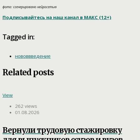
фото: сгенерировано нейросетью
Подписывайтесь на наш канал в МАКС (12+)
Tagged in:
нововвведение
Related posts
View
262 views
01.08.2026
Вернули трудовую стажировку
для выпускников ссузов и вузов