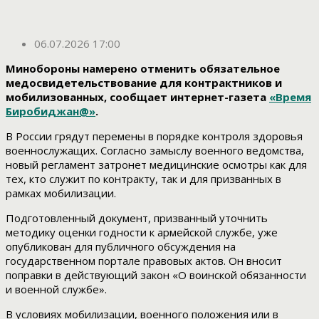
06.07.2026 17:00
Минобороны намерено отменить обязательное
медосвидетельствование для контрактников и
мобилизованных, сообщает интернет-газета
«Время
Биробиджан@»
.
В России грядут перемены в порядке контроля здоровья
военнослужащих. Согласно замыслу военного ведомства,
новый регламент затронет медицинские осмотры как для
тех, кто служит по контракту, так и для призванных в
рамках мобилизации.
Подготовленный документ, призванный уточнить
методику оценки годности к армейской службе, уже
опубликован для публичного обсуждения на
государственном портале правовых актов. Он вносит
поправки в действующий закон «О воинской обязанности
и военной службе».
В условиях мобилизации, военного положения или в