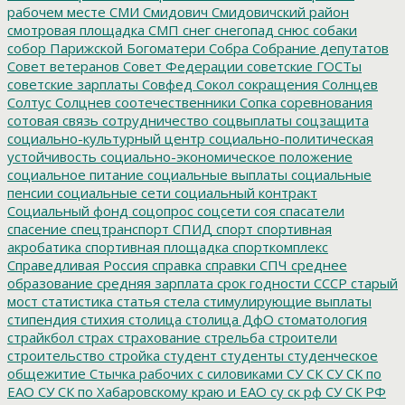
рабочем месте
СМИ
Смидович
Смидовичский район
смотровая площадка
СМП
снег
снегопад
снюс
собаки
собор Парижской Богоматери
Собра
Собрание депутатов
Совет ветеранов
Совет Федерации
советские ГОСТы
советские зарплаты
Совфед
Сокол
сокращения
Солнцев
Солтус
Солцнев
соотечественники
Сопка
соревнования
сотовая связь
сотрудничество
соцвыплаты
соцзащита
социально-культурный центр
социально-политическая
устойчивость
социально-экономическое положение
социальное питание
социальные выплаты
социальные
пенсии
социальные сети
социальный контракт
Социальный фонд
соцопрос
соцсети
соя
спасатели
спасение
спецтранспорт
СПИД
спорт
спортивная
акробатика
спортивная площадка
спорткомплекс
Справедливая Россия
справка
справки
СПЧ
среднее
образование
средняя зарплата
срок годности
СССР
старый
мост
статистика
статья
стела
стимулирующие выплаты
стипендия
стихия
столица
столица ДфО
стоматология
страйкбол
страх
страхование
стрельба
строители
строительство
стройка
студент
студенты
студенческое
общежитие
Стычка рабочих с силовиками
СУ СК
СУ СК по
ЕАО
СУ СК по Хабаровскому краю и ЕАО
су ск рф
СУ СК РФ