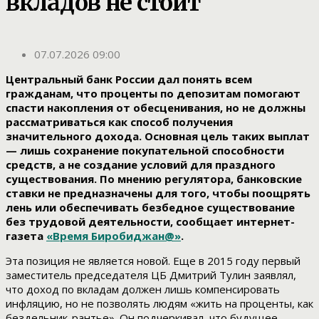
вкладов не стоит
07.07.2026 09:00
Центральный банк России дал понять всем
гражданам, что проценты по депозитам помогают
спасти накопления от обесценивания, но не должны
рассматриваться как способ получения
значительного дохода. Основная цель таких выплат
— лишь сохранение покупательной способности
средств, а не создание условий для праздного
существования. По мнению регулятора, банковские
ставки не предназначены для того, чтобы поощрять
лень или обеспечивать безбедное существование
без трудовой деятельности, сообщает интернет-
газета
«Время Биробиджан@»
.
Эта позиция не является новой. Еще в 2015 году первый
заместитель председателя ЦБ Дмитрий Тулин заявлял,
что доход по вкладам должен лишь компенсировать
инфляцию, но не позволять людям «жить на проценты, как
бездельник-рантье». Он подчеркивал, что будущее