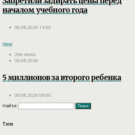
Запретили задирать цены перед
началом учебного года
06.08.2026 13:00
View
266 views
06.08.2026
5 миллионов за второго ребенка
06.08.2026 09:00
Найти:
Тэги