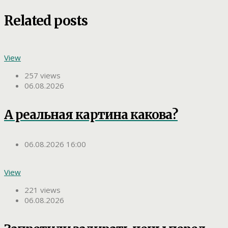
Related posts
View
257 views
06.08.2026
А реальная картина какова?
06.08.2026 16:00
View
221 views
06.08.2026