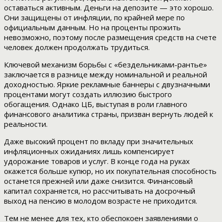
оставаться активным. Деньги на депозите — это хорошо.
Они защищены от инфляции, по крайней мере по
официальным данным. Но на проценты прожить
невозможно, поэтому после размещения средств на счете
человек должен продолжать трудиться.
Ключевой механизм борьбы с «бездельниками-рантье»
заключается в разнице между номинальной и реальной
доходностью. Яркие рекламные баннеры с двузначными
процентами могут создать иллюзию быстрого
обогащения. Однако ЦБ, выступая в роли главного
финансового аналитика страны, призван вернуть людей к
реальности.
Даже высокий процент по вкладу при значительных
инфляционных ожиданиях лишь компенсирует
удорожание товаров и услуг. В конце года на руках
окажется больше купюр, но их покупательная способность
останется прежней или даже снизится. Финансовый
капитал сохраняется, но рассчитывать на досрочный
выход на пенсию в молодом возрасте не приходится.
Тем не менее для тех, кто обеспокоен заявлениями о