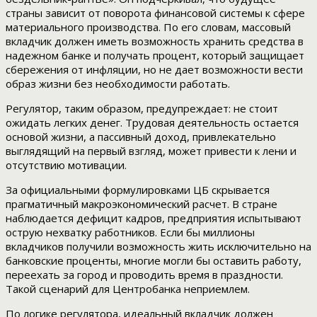
страны зависит от поворота финансовой системы к сфере
материального производства. По его словам, массовый
вкладчик должен иметь возможность хранить средства в
надежном банке и получать процент, который защищает
сбережения от инфляции, но не дает возможности вести
образ жизни без необходимости работать.
Регулятор, таким образом, предупреждает: не стоит
ожидать легких денег. Трудовая деятельность остается
основой жизни, а пассивный доход, привлекательно
выглядящий на первый взгляд, может привести к лени и
отсутствию мотивации.
За официальными формулировками ЦБ скрывается
прагматичный макроэкономический расчет. В стране
наблюдается дефицит кадров, предприятия испытывают
острую нехватку работников. Если бы миллионы
вкладчиков получили возможность жить исключительно на
банковские проценты, многие могли бы оставить работу,
переехать за город и проводить время в праздности.
Такой сценарий для Центробанка неприемлем.
По логике регулятора, идеальный вкладчик должен