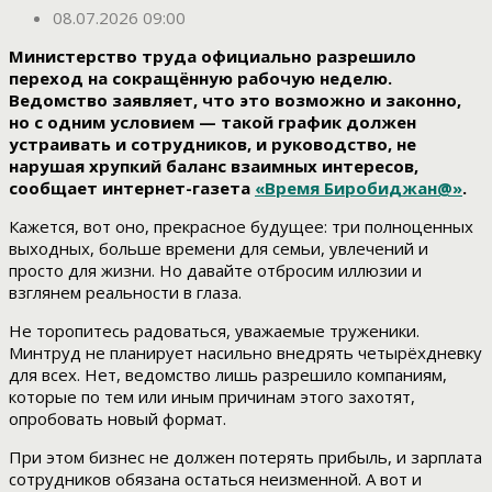
08.07.2026 09:00
Министерство труда официально разрешило
переход на сокращённую рабочую неделю.
Ведомство заявляет, что это возможно и законно,
но с одним условием — такой график должен
устраивать и сотрудников, и руководство, не
нарушая хрупкий баланс взаимных интересов,
сообщает интернет-газета
«Время Биробиджан@»
.
Кажется, вот оно, прекрасное будущее: три полноценных
выходных, больше времени для семьи, увлечений и
просто для жизни. Но давайте отбросим иллюзии и
взглянем реальности в глаза.
Не торопитесь радоваться, уважаемые труженики.
Минтруд не планирует насильно внедрять четырёхдневку
для всех. Нет, ведомство лишь разрешило компаниям,
которые по тем или иным причинам этого захотят,
опробовать новый формат.
При этом бизнес не должен потерять прибыль, и зарплата
сотрудников обязана остаться неизменной. А вот и