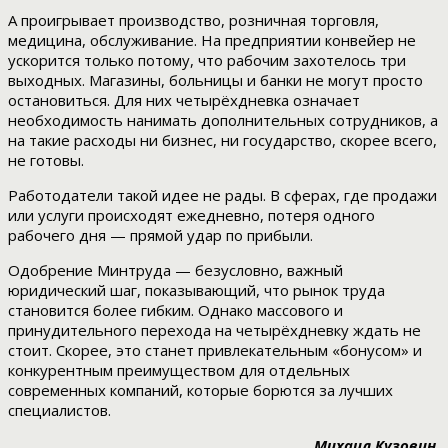
А проигрывает производство, розничная торговля,
медицина, обслуживание. На предприятии конвейер не
ускорится только потому, что рабочим захотелось три
выходных. Магазины, больницы и банки не могут просто
остановиться. Для них четырёхдневка означает
необходимость нанимать дополнительных сотрудников, а
на такие расходы ни бизнес, ни государство, скорее всего,
не готовы.
Работодатели такой идее не рады. В сферах, где продажи
или услуги происходят ежедневно, потеря одного
рабочего дня — прямой удар по прибыли.
Одобрение Минтруда — безусловно, важный
юридический шаг, показывающий, что рынок труда
становится более гибким. Однако массового и
принудительного перехода на четырёхдневку ждать не
стоит. Скорее, это станет привлекательным «бонусом» и
конкурентным преимуществом для отдельных
современных компаний, которые борются за лучших
специалистов.
Михаил Кузовин