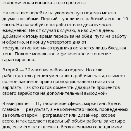
экономическая изнанка этого процесса.
На практике перейти на укороченную неделю можно
двумя способами. Первый – увеличить рабочий день по 10
часов. Но попробуйте-ка работать по десять часов
ежедневно! Не от случая к случаю, а изо дня в день.
Добавим к этому время перерыва на обед, пути на работу
и обратно, и к концу четвёртого дня от
«результативности» сотрудника останется лишь бледная
тень. Полное моральное и физическое истощение
гарантировано.
Второй — 32-часовая рабочая неделя. Но если
работодатель решил уменьшить рабочие часы, он имеет
полное законное право пропорционально снизить и
зарплату. Так кто готов обменять двадцать процентов
своего заработка на дополнительный выходной?
В выигрыше — IT, творческие сферы, маркетинг. Здесь
главное — результат, а не количество часов, проведённых
за компьютером. Программист или дизайнер, скорее
всего, и так сделает недельный объём работы за четыре
дня, если его не отвлекать бесконечными совещаниями.