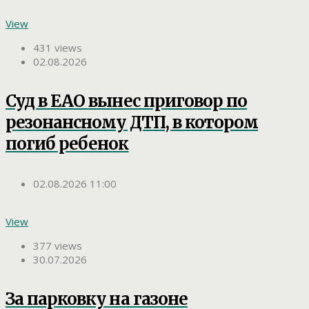
View
431 views
02.08.2026
Суд в ЕАО вынес приговор по
резонансному ДТП, в котором
погиб ребенок
02.08.2026 11:00
View
377 views
30.07.2026
За парковку на газоне