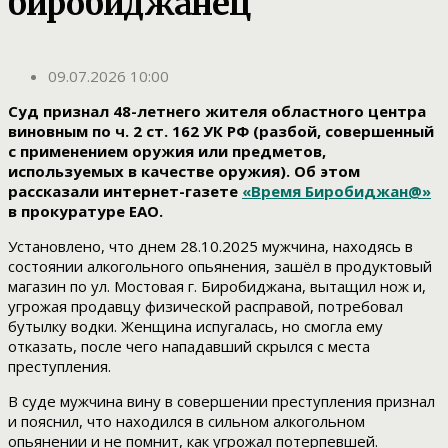
биробиджанец
09.07.2026 10:00
Суд признал 48-летнего жителя областного центра
виновным по ч. 2 ст. 162 УК РФ (разбой, совершенный
с применением оружия или предметов,
используемых в качестве оружия). Об этом
рассказали интернет-газете
«Время Биробиджан@»
в прокуратуре ЕАО.
Установлено, что днем 28.10.2025 мужчина, находясь в
состоянии алкогольного опьянения, зашёл в продуктовый
магазин по ул. Мостовая г. Биробиджана, вытащил нож и,
угрожая продавцу физической расправой, потребовал
бутылку водки. Женщина испугалась, но смогла ему
отказать, после чего нападавший скрылся с места
преступления.
В суде мужчина вину в совершении преступления признал
и пояснил, что находился в сильном алкогольном
опьянении и не помнит, как угрожал потерпевшей.