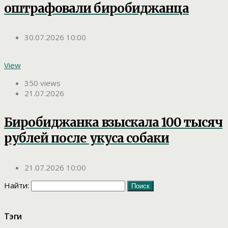
оштрафовали биробиджанца
30.07.2026 10:00
View
350 views
21.07.2026
Биробиджанка взыскала 100 тысяч
рублей после укуса собаки
21.07.2026 10:00
Найти:
Тэги