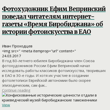
Фотохудожник Ефим Вепринский
поведал читателям интернет-
газеты «Время Биробиджана» об
истории фотоискусства в ЕАО
Иван Проходцев
<img src=" <meta itemprop="url" content="
24.03.2017
В год 80-летнего юбилея Биробиджана член Союза
фотохудожников России Ефим Вепринский начал
исследовать работы классиков фотоискусства, творивших
в ЕАО в 30-е годы. И хотя их участие в создании
фотолетописи Еврейской автономии было скорее
эпизодическим, сам фак...
Continue reading
View