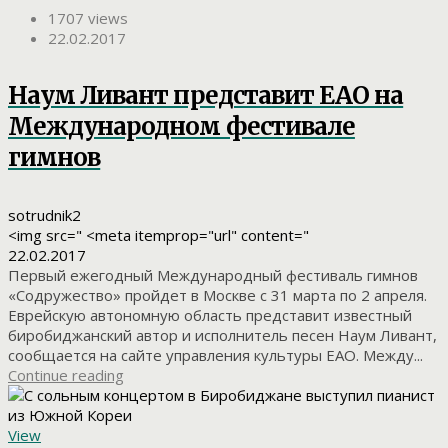
1707 views
22.02.2017
Наум Ливант представит ЕАО на
Международном фестивале
гимнов
sotrudnik2
<img src=" <meta itemprop="url" content="
22.02.2017
Первый ежегодный Международный фестиваль гимнов
«Содружество» пройдет в Москве с 31 марта по 2 апреля.
Еврейскую автономную область представит известный
биробиджанский автор и исполнитель песен Наум Ливант,
сообщается на сайте управления культуры ЕАО. Между...
Continue reading
View