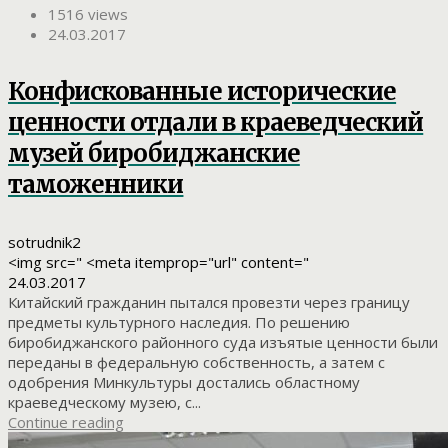
1516 views
24.03.2017
Конфискованные исторические
ценности отдали в краеведческий
музей биробиджанские
таможенники
sotrudnik2
<img src=" <meta itemprop="url" content="
24.03.2017
Китайский гражданин пытался провезти через границу
предметы культурного наследия. По решению
биробиджанского районного суда изъятые ценности были
переданы в федеральную собственность, а затем с
одобрения Минкультуры достались областному
краеведческому музею, с...
Continue reading