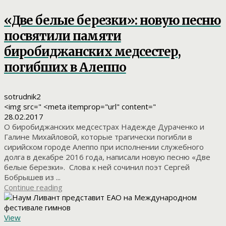
«Две белые березки»: новую песню
посвятили памяти
биробиджанских медсестер,
погибших в Алеппо
sotrudnik2
<img src=" <meta itemprop="url" content="
28.02.2017
О биробиджанских медсестрах Надежде Дураченко и
Галине Михайловой, которые трагически погибли в
сирийском городе Алеппо при исполнении служебного
долга в декабре 2016 года, написали новую песню «Две
белые березки». Слова к ней сочинил поэт Сергей
Бобрышев из ...
Continue reading
View