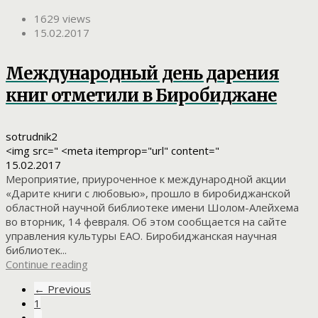
1629 views
15.02.2017
Международный день дарения
книг отметили в Биробиджане
sotrudnik2
<img src=" <meta itemprop="url" content="
15.02.2017
Мероприятие, приуроченное к международной акции
«Дарите книги с любовью», прошло в биробиджанской
областной научной библиотеке имени Шолом-Алейхема
во вторник, 14 февраля. Об этом сообщается на сайте
управления культуры ЕАО. Биробиджанская научная
библиотек...
Continue reading
← Previous
1
…