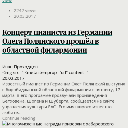
View
2242 views
20.03.2017
Концерт пианиста из Германии
Олега Полянского прошёл в
областной филармонии
Иван Проходцев
<img src=" <meta itemprop="url" content="
20.03.2017
Известный пианист из Германии Олег Полянский выступил
в биробиджанской областной филармонии в пятницу, 17
марта. В его программе прозвучали произведения
Бетховена, Шопена и Шуберта, сообщается на сайте
управления культуры ЕАО. Его имя широко известно
любите...
Continue reading