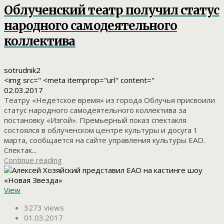
Облученский театр получил статус
народного самодеятельного
коллектива
sotrudnik2
<img src=" <meta itemprop="url" content="
02.03.2017
Театру «Недетское время» из города Облучья присвоили
статус народного самодеятельного коллектива за
постановку «Изгой». Премьерный показ спектакля
состоялся в облученском центре культуры и досуга 1
марта, сообщается на сайте управления культуры ЕАО.
Спектак...
Continue reading
View
3273 views
01.03.2017