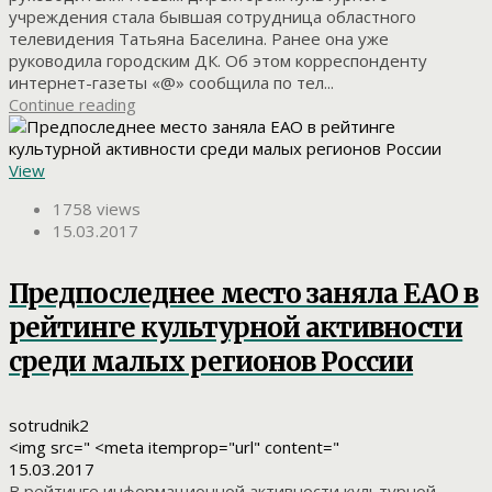
учреждения стала бывшая сотрудница областного
телевидения Татьяна Баселина. Ранее она уже
руководила городским ДК. Об этом корреспонденту
интернет-газеты «@» сообщила по тел...
Continue reading
View
1758 views
15.03.2017
Предпоследнее место заняла ЕАО в
рейтинге культурной активности
среди малых регионов России
sotrudnik2
<img src=" <meta itemprop="url" content="
15.03.2017
В рейтинге информационной активности культурной