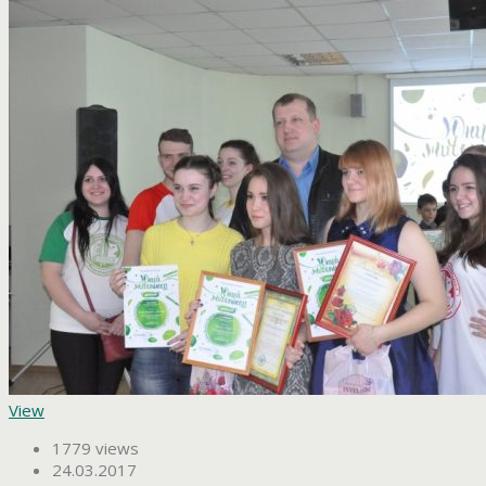
View
1779 views
24.03.2017