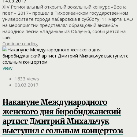
14.03.2017
XIV Региональный открытый вокальный конкурс «Весна
поет – 2017» прошел в Тихоокеанском государственном
университете города Хабаровска в субботу, 11 марта. ЕАО
на мероприятии представлял образцовый ансамбль
народной песни «Ладанка» из Облучья, сообщается на
сай...
Continue reading
View
1633 views
08.03.2017
Накануне Международного
женского дня биробиджанский
артист Дмитрий Михальчук
выступил с сольным концертом