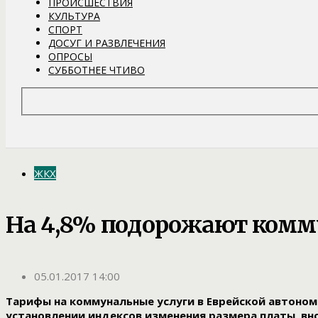
ПРОИСШЕСТВИЯ
КУЛЬТУРА
СПОРТ
ДОСУГ И РАЗВЛЕЧЕНИЯ
ОПРОСЫ
СУББОТНЕЕ ЧТИВО
ЖКХ
На 4,8% подорожают коммун
05.01.2017 14:00
Тарифы на коммунальные услуги в Еврейской автоном
установлении индексов изменения размера платы, в