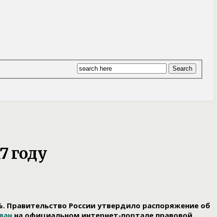
7 году
%. Правительство России утвердило распоряжение об
ван
на официальном интернет-портале правовой