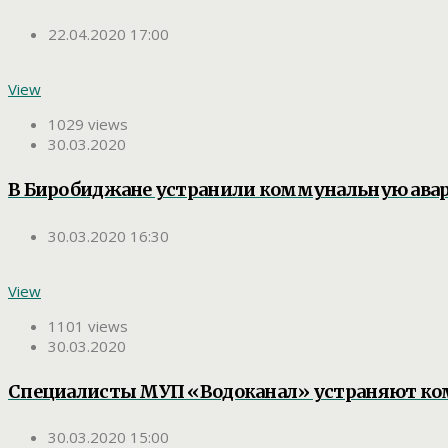
22.04.2020 17:00
View
1029 views
30.03.2020
В Биробиджане устранили коммунальную ава
30.03.2020 16:30
View
1101 views
30.03.2020
Специалисты МУП «Водоканал» устраняют ко
30.03.2020 15:00