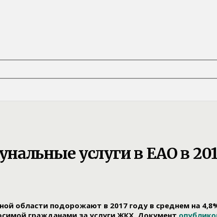
альные услуги в ЕАО в 201
ной области подорожают в 2017 году в среднем на 4,8
носимой гражданами за услуги ЖКХ. Документ
опублико