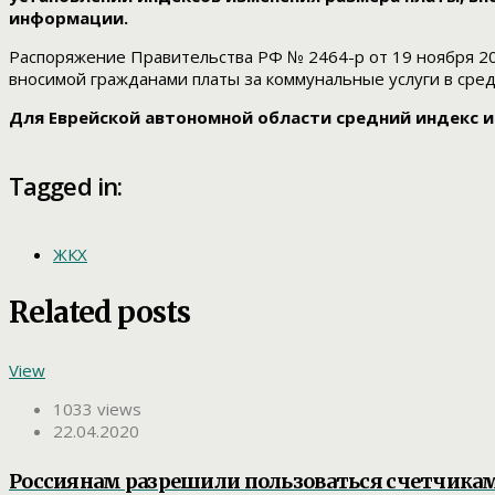
информации.
Распоряжение Правительства РФ № 2464-р от 19 ноября 2
вносимой гражданами платы за коммунальные услуги в сре
Для Еврейской автономной области средний индекс из
Tagged in:
ЖКХ
Related posts
View
1033 views
22.04.2020
Россиянам разрешили пользоваться счетчика