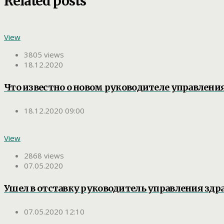
Related posts
View
3805 views
18.12.2020
Что известно о новом руководителе управлени
18.12.2020 09:00
View
2868 views
07.05.2020
Ушел в отставку руководитель управления здр
07.05.2020 12:10