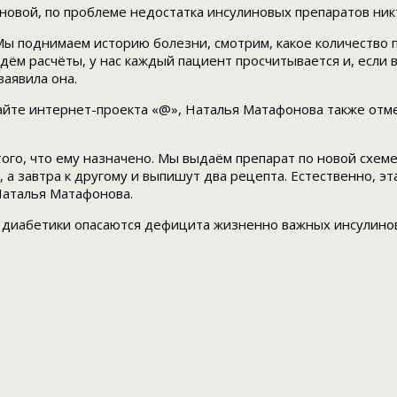
новой, по проблеме недостатка инсулиновых препаратов ник
ы поднимаем историю болезни, смотрим, какое количество п
дём расчёты, у нас каждый пациент просчитывается и, если
заявила она.
айте интернет-проекта «@», Наталья Матафонова также отме
ого, что ему назначено. Мы выдаём препарат по новой схеме
 а завтра к другому и выпишут два рецепта. Естественно, эт
Наталья Матафонова.
 диабетики опасаются дефицита жизненно важных инсулинов