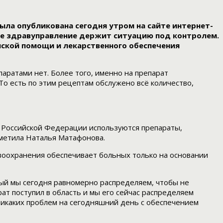
ыла опубликована сегодня утром на сайте интернет-
ное здравуправление держит ситуацию под контролем.
ской помощи и лекарственного обеспечения
аратами нет. Более того, именно на препарат
То есть по этим рецептам обслужено всё количество,
и Российской Федерации используются препараты,
тметила Наталья Матафонова.
воохранения обеспечивает больных только на основании
рый мы сегодня равномерно распределяем, чтобы не
арат поступил в область и мы его сейчас распределяем
Никаких проблем на сегодняшний день с обеспечением