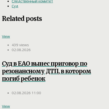
Следственный комитет
Суд
Related posts
View
439 views
02.08.2026
Суд в ЕАО вынес приговор по
резонансному ДТП, в котором
погиб ребенок
02.08.2026 11:00
View