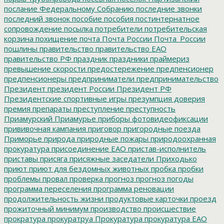
послание Федеральному Собранию
последние звонки
последний звонок
пособие
пособия
постинтернатное
сопровождение
посылка
потребители
потребительская
корзина
похищение
почта
Почта России
Почта_России
пошлины
правительство
правительство ЕАО
правительство РФ
праздник
праздники
праймериз
превышение скорости
предостережение
предпенсионер
предпенсионеры
предприниматели
предпринимательство
Президент
президент России
Президент РФ
Президентские спортивные игры
презумпция доверия
премия
препараты
преступление
преступность
Приамурский
Приамурье
приборы фотовидеофиксации
прививочная кампания
приговор
пригородные поезда
Приморье
природа
природные пожары
природоохранная
прокуратура
присоединение ЕАО
пристав-исполнитель
приставы
присяга
присяжные заседатели
Приходько
приют
приют для бездомных животных
пробка
пробки
проблемы
провал
проверка
прогноз
прогноз погоды
программа переселения
программа реновации
продолжительность жизни
продуктовые карточки
проезд
прожиточный минимум
производство
происшествие
прократура
прокуратруа
Прокуратура
прокуратура ЕАО