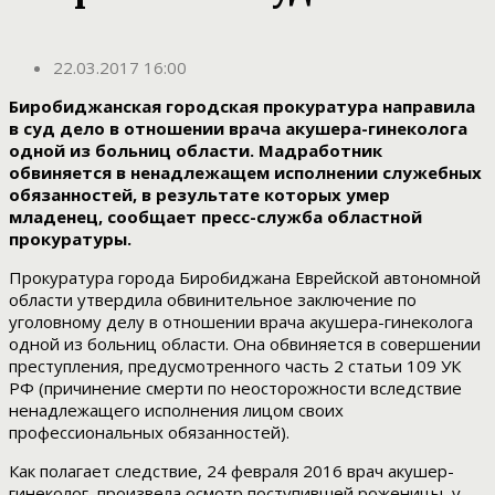
22.03.2017 16:00
Биробиджанская городская прокуратура направила
в суд дело в отношении врача акушера-гинеколога
одной из больниц области. Мадработник
обвиняется в ненадлежащем исполнении служебных
обязанностей, в результате которых умер
младенец, сообщает пресс-служба областной
прокуратуры.
Прокуратура города Биробиджана Еврейской автономной
области утвердила обвинительное заключение по
уголовному делу в отношении врача акушера-гинеколога
одной из больниц области. Она обвиняется в совершении
преступления, предусмотренного часть 2 статьи 109 УК
РФ (причинение смерти по неосторожности вследствие
ненадлежащего исполнения лицом своих
профессиональных обязанностей).
Как полагает следствие, 24 февраля 2016 врач акушер-
гинеколог, произвела осмотр поступившей роженицы, у