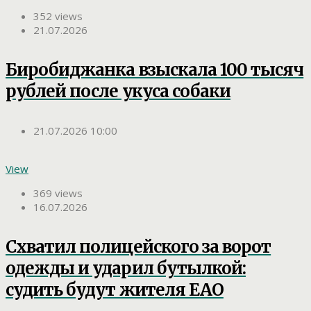
352 views
21.07.2026
Биробиджанка взыскала 100 тысяч
рублей после укуса собаки
21.07.2026 10:00
View
369 views
16.07.2026
Схватил полицейского за ворот
одежды и ударил бутылкой:
судить будут жителя ЕАО