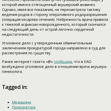
которой имелся отягощенный акушерский анамнез.
Однако, имея все показания, не пересмотрела тактику
ведения родов в сторону оперативного родоразрешения
(операция кесарева сечения). Небрежность врача привела
к тяжелой асфиксии новорожденного, который скончался
на следующий день от острой легочно-сердечной
недостаточности.
Уголовное дело с утвержденным обвинительным
заключением прокуратурой города направлено в суд для
рассмотрения по существу.
Ранее интернет-газета «@»
сообщала
, что в ЕАО
возбуждено уголовное дело в отношении врача акушера-
гинеколога.
Tagged in:
Медицина
Прокуратура