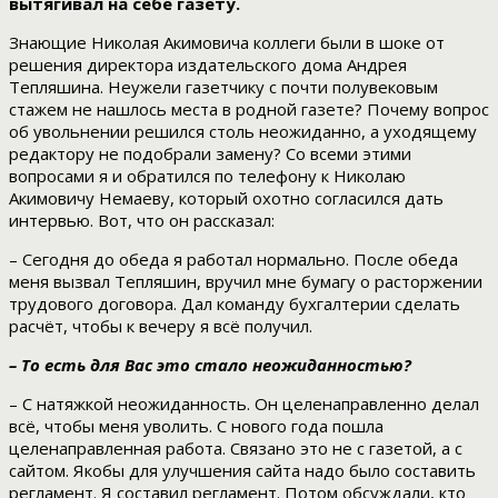
вытягивал на себе газету.
Знающие Николая Акимовича коллеги были в шоке от
решения директора издательского дома Андрея
Тепляшина. Неужели газетчику с почти полувековым
стажем не нашлось места в родной газете? Почему вопрос
об увольнении решился столь неожиданно, а уходящему
редактору не подобрали замену? Со всеми этими
вопросами я и обратился по телефону к Николаю
Акимовичу Немаеву, который охотно согласился дать
интервью. Вот, что он рассказал:
– Сегодня до обеда я работал нормально. После обеда
меня вызвал Тепляшин, вручил мне бумагу о расторжении
трудового договора. Дал команду бухгалтерии сделать
расчёт, чтобы к вечеру я всё получил.
– То есть для Вас это стало неожиданностью?
– С натяжкой неожиданность. Он целенаправленно делал
всё, чтобы меня уволить. С нового года пошла
целенаправленная работа. Связано это не с газетой, а с
сайтом. Якобы для улучшения сайта надо было составить
регламент. Я составил регламент. Потом обсуждали, кто