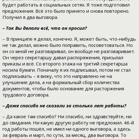
будет работать в социальных сетях. Я тоже подготовил
предложения. Всё это было принято и снова повторено.
Получил я два выговора.
– Так Вы делали всё, что он просил?
– В принципе я делал, конечно. Я, может быть, что-нибудь
не так делал, можно было поправить, посоветоваться. Но
он со мной не разговаривал, он вообще не разговаривает.
Он через секретаршу давал распоряжения, присылал
приказы и всё. Со второго этажа на третий секретарша
носила бумаги. Поначалу я их подписывал, потом не стал
подписывать – я вижу, что это направлено не на
улучшение дела, а на формальный сбор количества
документов, чтобы было основание для расторжения
трудового договора.
– Даже спасибо не сказали за столько лет работы?
– Да какое там спасибо? Ни спасибо, ни здравствуйте, ни
до свидания. Ни какую другую работу не предложил. 46-й
год работы пошёл, не имел ни одного выговора, а здесь
за февраль и март, по сути, за месяц, два выговора. То