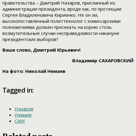
правительства – Дмитрий Назаров, присланный из
администрации президента, вроде как, по протекции
Сергея Владиленовича Кириенко. Не он ли,
высокопоставленный политтехнолог с комиссарскими
полномочиями должен пресекать на корню столь
возмутительные случаи несправедливости накануне
президентских выборов?
Ваше слово, Дмитрий Юрьевич!
Владимир САХАРОВСКИЙ
На фото: Николай Немаев
Tagged in:
Назаров
Немаев
СМИ