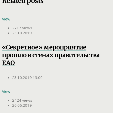
Related posts
View
2717 views
23.10.2019
«Секретное» мероприятие
прошло в стенах правительства
ЕАО
23.10.2019 13:00
View
2424 views
26.06.2019