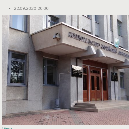
22.09.2020 20:00
View