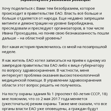
Хочу поделиться с Вами тем безобразием, которое
происходит в правительстве ЕАО. Власть всё больше и
больше отдаляется от народа. Еще недавно запрещали
митинги и демонстрации на уровне Биробиджана,
преследовали и преследуют организаторов, в том числе
Ивана Проходцева, но поняв свою безнаказанность пошли
дальше – на областной уровень?
Вот какая история приключилось со мной на позапрошлой
неделе.
Я как житель ЕАО хотел записаться на приём к одному из
зампредов правительства ЕАО либо к вице-губернатору
по вопросу здравоохранения. В частности, меня
интересует проблема оказания высокотехнологичной
медицинской помощи. В управлении здравоохранения
области этот вопрос решить не получилось.
На посту охраны здания № 1 (проспект 60-летия СССР, 18)
мне пояснили, что со 2 мая 2017 года меняется
(ужесточаться) режим охраны. Также мне сказали, что все
органы власти ЕАО уже оповещены, а граждан будут