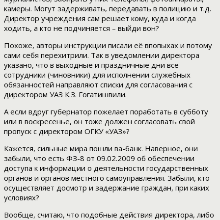
камеры. Могут задерживать, передавать в полицию и т.д.
Директор учреждения сам решает кому, куда и когда
ходить, а кто не подчиняется – выйди вон?
Похоже, авторы инструкции писали её впопыхах и потому
сами себя перехитрили. Так в уведомлении директора
указано, что в выходные и праздничные дни все
сотрудники (чиновники) для исполнении служебных
обязанностей направляют списки для согласования с
директором УАЗ К.З. Гогатишвили.
А если вдруг губернатор пожелает поработать в субботу
или в воскресенье, он тоже должен согласовать свой
пропуск с директором ОГКУ «УАЗ»?
Кажется, сильные мира пошли ва-банк. Наверное, они
забыли, что есть ФЗ-8 от 09.02.2009 об обеспечении
доступа к информации о деятельности государственных
органов и органов местного самоуправления. Забыли, кто
осуществляет досмотр и задержание граждан, при каких
условиях?
Вообще, считаю, что подобные действия директора, либо