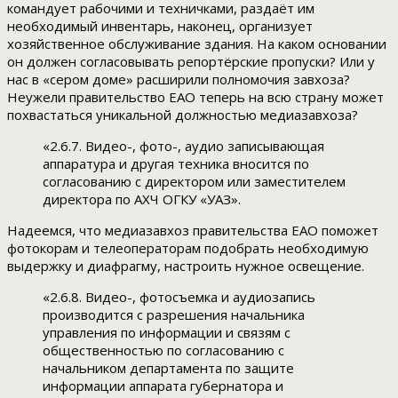
командует рабочими и техничками, раздаёт им
необходимый инвентарь, наконец, организует
хозяйственное обслуживание здания. На каком основании
он должен согласовывать репортёрские пропуски? Или у
нас в «сером доме» расширили полномочия завхоза?
Неужели правительство ЕАО теперь на всю страну может
похвастаться уникальной должностью медиазавхоза?
«2.6.7. Видео-, фото-, аудио записывающая
аппаратура и другая техника вносится по
согласованию с директором или заместителем
директора по АХЧ ОГКУ «УАЗ».
Надеемся, что медиазавхоз правительства ЕАО поможет
фотокорам и телеоператорам подобрать необходимую
выдержку и диафрагму, настроить нужное освещение.
«2.6.8. Видео-, фотосъемка и аудиозапись
производится с разрешения начальника
управления по информации и связям с
общественностью по согласованию с
начальником департамента по защите
информации аппарата губернатора и