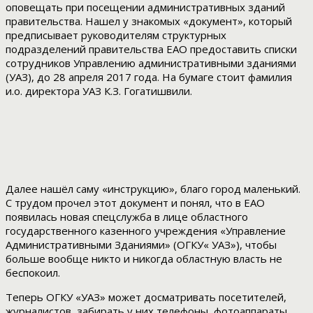
оповещать при посещении административных зданий
правительства. Нашел у знакомых «документ», который
предписывает руководителям структурных
подразделений правительства ЕАО предоставить списки
сотрудников Управлению административными зданиями
(УАЗ), до 28 апреля 2017 года. На бумаге стоит фамилия
и.о. директора УАЗ К.З. Гогатишвили.
Далее нашёл саму «инструкцию», благо город маленький.
С трудом прочел этот документ и понял, что в ЕАО
появилась новая спецслужба в лице областного
государственного казенного учреждения «Управление
Административными Зданиями» (ОГКУ« УАЗ»), чтобы
больше вообще никто и никогда областную власть не
беспокоил.
Теперь ОГКУ «УАЗ» может досматривать посетителей,
журналистов, забирать у них телефоны, фотоаппараты,