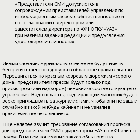
«Представители СМИ допускаются в
сопровождении представителей управления по
информационным связям с общественностью и
по согласовании с директором или
заместителем директора по АХЧ ОГКУ «УАЗ»
при наличии задания редакции и предъявления
удостоверения личности».
Иными словами, журналисты отныне не будут иметь
беспрепятственного допуска в областное правительство.
Передвигаться по красным ковровым дорожкам «серого
дома» представители прессы будут только под
присмотром (или надзором) чиновника соответствующего
управления. Надо полагать, надзирающий чиновник будет
зорко приглядывать за журналистами, чтобы они не зашли
случайно в какой-нибудь кабинет и не узнали в
правительстве чего лишнего.
Ещё нелепее звучит требование согласования пропуска
для представителей СМИ с директором УАЗ по АХЧ или его
замом. В нашем понимании завхоз обыкновенно