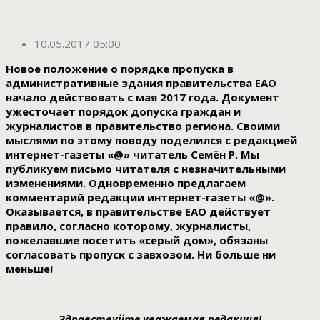
10.05.2017 05:00
Новое положение о порядке пропуска в
административные здания правительства ЕАО
начало действовать с мая 2017 года. Документ
ужесточает порядок допуска граждан и
журналистов в правительство региона. Своими
мыслями по этому поводу поделился с редакцией
интернет-газеты «@» читатель Семён Р. Мы
публикуем письмо читателя с незначительными
изменениями. Одновременно предлагаем
комментарий редакции интернет-газеты «@».
Оказывается, в правительстве ЕАО действует
правило, согласно которому, журналисты,
пожелавшие посетить «серый дом», обязаны
согласовать пропуск с завхозом. Ни больше ни
меньше!
Здравствуйте уважаемая редакция!