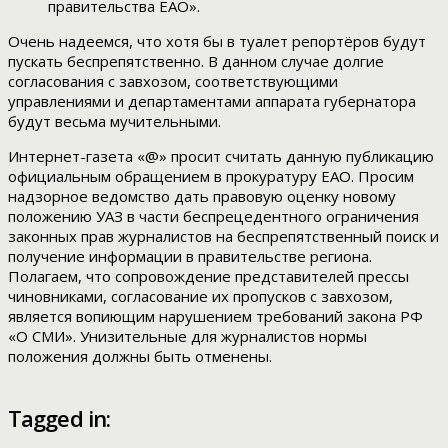
правительства ЕАО».
Очень надеемся, что хотя бы в туалет репортёров будут
пускать беспрепятственно. В данном случае долгие
согласования с завхозом, соответствующими
управлениями и департаментами аппарата губернатора
будут весьма мучительными.
Интернет-газета «@» просит считать данную публикацию
официальным обращением в прокуратуру ЕАО. Просим
надзорное ведомство дать правовую оценку новому
положению УАЗ в части беспрецедентного ограничения
законных прав журналистов на беспрепятственный поиск и
получение информации в правительстве региона.
Полагаем, что сопровождение представителей прессы
чиновниками, согласование их пропусков с завхозом,
является вопиющим нарушением требований закона РФ
«О СМИ». Унизительные для журналистов нормы
положения должны быть отменены.
Tagged in: