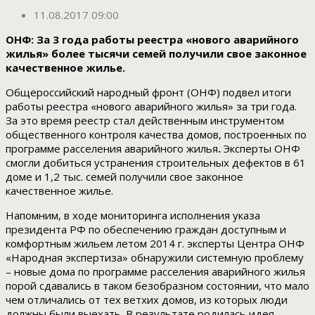
11.08.2017 09:00
ОНФ: За 3 года работы реестра «нового аварийного
жилья» более тысячи семей получили свое законное
качественное жилье.
Общероссийский народный фронт (ОНФ) подвел итоги
работы реестра «нового аварийного жилья» за три года.
За это время реестр стал действенным инструментом
общественного контроля качества домов, построенных по
программе расселения аварийного жилья
.
Эксперты ОНФ
смогли добиться устранения строительных дефектов в 61
доме и 1,2 тыс. семей получили свое законное
качественное жилье.
Напомним, в ходе мониторинга исполнения указа
президента РФ по обеспечению граждан доступным и
комфортным жильем летом 2014 г. эксперты Центра ОНФ
«Народная экспертиза» обнаружили системную проблему
– новые дома по программе расселения аварийного жилья
порой сдавались в таком безобразном состоянии, что мало
чем отличались от тех ветхих домов, из которых люди
должны были выехать. В результате родилась идея