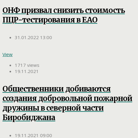
ОНФ призвал снизить стоимость
ПЦР-тестирования в ЕАО
31.01.2022 13:00
View
1717 views
19.11.2021
Общественники добиваются
создания добровольной пожарной
дружины в северной части
Биробиджана
19.11.2021 09:00