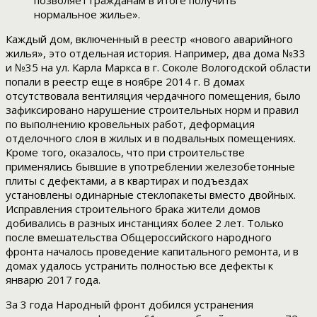
позволяет гражданам в итоге получить
нормальное жилье».
Каждый дом, включенный в реестр «нового аварийного
жилья», это отдельная история. Например, два дома №33
и №35 на ул. Карла Маркса в г. Соколе Вологодской области
попали в реестр еще в ноябре 2014 г. В домах
отсутствовала вентиляция чердачного помещения, было
зафиксировано нарушение строительных норм и правил
по выполнению кровельных работ, деформация
отделочного слоя в жилых и в подвальных помещениях.
Кроме того, оказалось, что при строительстве
применялись бывшие в употреблении железобетонные
плиты с дефектами, а в квартирах и подъездах
установлены одинарные стеклопакеты вместо двойных.
Исправления строительного брака жители домов
добивались в разных инстанциях более 2 лет. Только
после вмешательства Общероссийского народного
фронта началось проведение капитального ремонта, и в
домах удалось устранить полностью все дефекты к
январю 2017 года.
За 3 года Народный фронт добился устранения