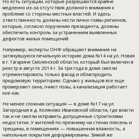
Но есть ситуации, которые разрешаются крайне
медленно из-за отсутствия должного внимания к
проблеме со стороны местных властей. И здесь
ответственность должны нести лично главы регионов,
которые, согласно поручению президента, должны
обеспечить контроль за устранением выявленных
дефектов жилых помещений.
Например, эксперты ОНФ обращают внимание на
затянувшуюся печальную историю дома №14 на ул. Новая
в г. Гагарине Смоленской области, который был включен в
реестр в августе 2014 г. За три года в доме смогли
отремонтировать только фасад и облагородить
придомовую территорию. Однако у жильцов все еще
промерзают окна, гниют полы, а канализация работает
кое-как.
Не менее сложная ситуация — в доме №17 на ул.
Загородная в д. Коляново Ивановской области, где власти
так и не смогли исправить допущенные строителями
недостатки. У жителей по-прежнему на стенах плесень и
трещины, в помещениях — повышенная влажность, а
напольные покрытия деформированы. Зимой же