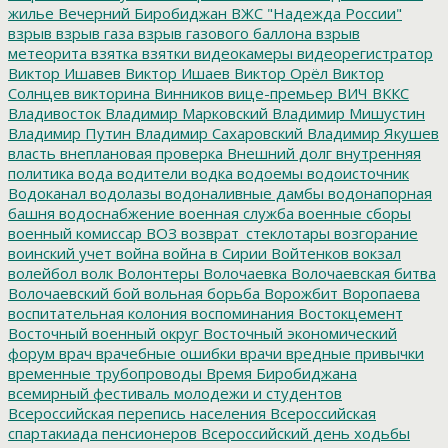
жилье
Вечерний Биробиджан
ВЖС "Надежда России"
взрыв
взрыв газа
взрыв газового баллона
взрыв
метеорита
взятка
взятки
видеокамеры
видеорегистратор
Виктор Ишавев
Виктор Ишаев
Виктор Орёл
Виктор
Солнцев
викторина
Винников
вице-премьер
ВИЧ
ВККС
Владивосток
Владимир Марковский
Владимир Мишустин
Владимир Путин
Владимир Сахаровский
Владимир Якушев
власть
внеплановая проверка
Внешний долг
внутренняя
политика
вода
водители
водка
водоемы
водоисточник
Водоканал
водолазы
водоналивные дамбы
водонапорная
башня
водоснабжение
военная служба
военные сборы
военный комиссар
ВОЗ
возврат_стеклотары
возгорание
воинский учет
война
война в Сирии
Войтенков
вокзал
волейбол
волк
Волонтеры
Волочаевка
Волочаевская битва
Волочаевский бой
вольная борьба
Ворожбит
Воропаева
воспитательная колония
воспоминания
Востокцемент
Восточный военный округ
Восточный экономический
форум
врач
врачебные ошибки
врачи
вредные привычки
временные трубопроводы
Время Биробиджана
всемирный фестиваль молодежи и студентов
Всероссийская перепись населения
Всероссийская
спартакиада пенсионеров
Всероссийский день ходьбы