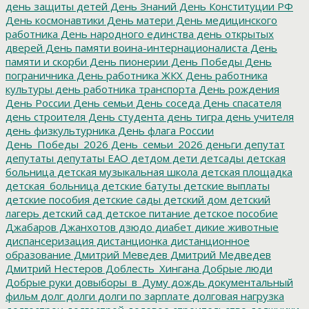
день защиты детей
День Знаний
День Конституции РФ
День космонавтики
День матери
День медицинского
работника
День народного единства
день открытых
дверей
День памяти воина-интернационалиста
День
памяти и скорби
День пионерии
День Победы
День
пограничника
День работника ЖКХ
День работника
культуры
день работника транспорта
День рождения
День России
День семьи
День соседа
День спасателя
день строителя
День студента
день тигра
день учителя
день физкультурника
День флага России
День_Победы_2026
День_семьи_2026
деньги
депутат
депутаты
депутаты ЕАО
детдом
дети
детсады
детская
больница
детская музыкальная школа
детская площадка
детская_больница
детские батуты
детские выплаты
детские пособия
детские сады
детский дом
детский
лагерь
детский сад
детское питание
детское пособие
Джабаров
Джанхотов
дзюдо
диабет
дикие животные
диспансеризация
дистанционка
дистанционное
образование
Дмитрий Меведев
Дмитрий Медведев
Дмитрий Нестеров
Доблесть_Хингана
Добрые люди
Добрые руки
довыборы_в_Думу
дождь
документальный
фильм
долг
долги
долги по зарплате
долговая нагрузка