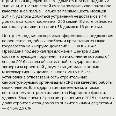
строительных дефектов в 61 доме общей площадью 72
тыс. кв. м, и 1,2 тыс. семей смогли получить свое законное
качественное жилье. Только за первые шесть месяцев
2017 г. удалось добиться устранения недостатков в 14
домах, в которых проживают 250 семей. В итоге сейчас на
контроле у активистов стоит 38 домов в 16 регионах.
Центр «Народная экспертиза» сформировал предложения
по решению подобных проблем и представил их главе
государства на «Форуме действий» ОНФ в 2014 г.
Президент поддержал предложения Центра и дал
соответствующие поручения, во исполнение которых с 1
января 2016 г. стала обязательной государственная
экспертиза проектной документации малоэтажных
многоквартирных домов, а 3 июля 2016 г. была
установлена ответственность строительных
саморегулируемых организаций (СРО) за качество работы
своих членов. Благодаря этим изменениям, а также
постоянному контролю активистов Народного фронта,
удалось более чем в 2 раза по сравнению с 2015 г. снизить
долю строительства домов со значительными дефектами
— с 16% до 6%.