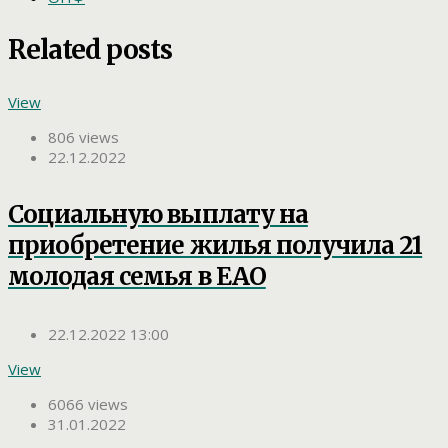
Related posts
View
806 views
22.12.2022
Социальную выплату на
приобретение жилья получила 21
молодая семья в ЕАО
22.12.2022 13:00
View
6066 views
31.01.2022