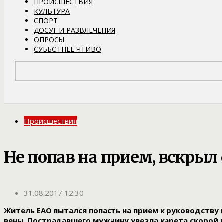
ПРОИСШЕСТВИЯ
КУЛЬТУРА
СПОРТ
ДОСУГ И РАЗВЛЕЧЕНИЯ
ОПРОСЫ
СУББОТНЕЕ ЧТИВО
Происшествия
Не попав на прием, вскрыл
31.08.2017 12:30
Житель ЕАО пытался попасть на прием к руководству п
вены. Пострадавшего мужчину увезла карета скорой