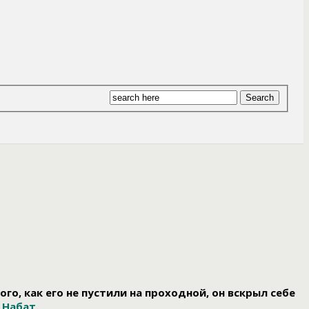
о, как его не пустили на проходной, он вскрыл себе
у
Набат
.