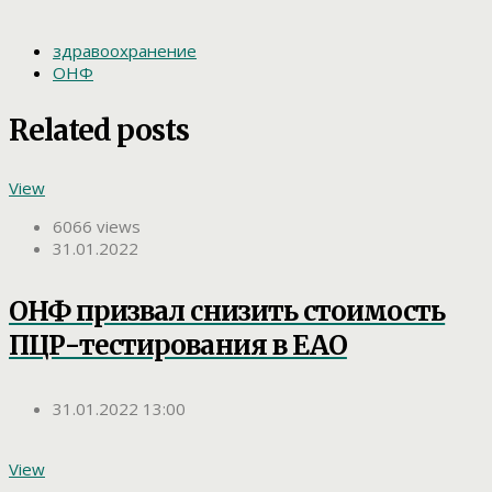
здравоохранение
ОНФ
Related posts
View
6066 views
31.01.2022
ОНФ призвал снизить стоимость
ПЦР-тестирования в ЕАО
31.01.2022 13:00
View