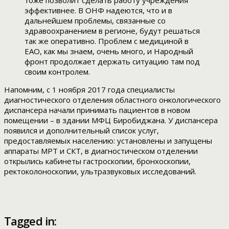
тоже позволит сделать работу учреждения
эффективнее. В ОНФ надеются, что и в
дальнейшем проблемы, связанные со
здравоохранением в регионе, будут решаться
так же оперативно. Проблем с медициной в
ЕАО, как мы знаем, очень много, и Народный
фронт продолжает держать ситуацию там под
своим контролем.
Напомним, с 1 ноября 2017 года специалисты
диагностического отделения областного онкологического
диспансера начали принимать пациентов в новом
помещении – в здании МФЦ Биробиджана. У диспансера
появился и дополнительный список услуг,
предоставляемых населению: установлены и запущены
аппараты МРТ и СКТ, в диагностическом отделении
открылись кабинеты гастроскопии, бронхоскопии,
ректоколоноскопии, ультразвуковых исследований.
Tagged in: