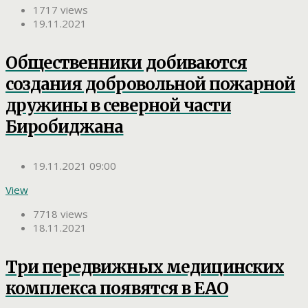
1717 views
19.11.2021
Общественники добиваются
создания добровольной пожарной
дружины в северной части
Биробиджана
19.11.2021 09:00
View
7718 views
18.11.2021
Три передвижных медицинских
комплекса появятся в ЕАО