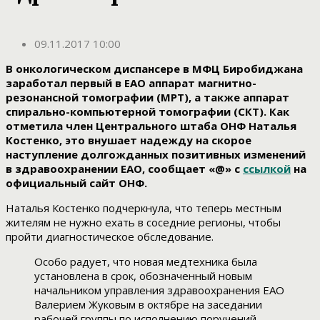
09.11.2017 10:00
В онкологическом диспансере в МФЦ Биробиджана
заработал первый в ЕАО аппарат магнитно-
резонансной томографии (МРТ), а также аппарат
спирально-компьютерной томографии (СКТ). Как
отметила член Центрального штаба ОНФ Наталья
Костенко, это внушает надежду на скорое
наступление долгожданных позитивных изменений
в здравоохранении ЕАО, сообщает «@» с
ссылкой
на
официальный сайт ОНФ.
Наталья Костенко подчеркнула, что теперь местным
жителям не нужно ехать в соседние регионы, чтобы
пройти диагностическое обследование.
Особо радует, что новая медтехника была
установлена в срок, обозначенный новым
начальником управления здравоохранения ЕАО
Валерием Жуковым в октябре на заседании
рабочей группы по исполнению поручений