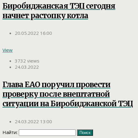
Биробиджанская ТЭЦ сегодня
начнет растопку котла
20.05.2022 16:00
View
3732 views
24.03.2022
Глава ЕАО поручил провести
проверку после внештатной
ситуации на Биробиджанской ТЭЦ
24.03.2022 13:00
Найти: