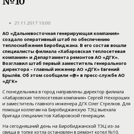
№10
21.11.2017 10:00
АО «Дальневосточная генерирующая компания»
создало оперативный штаб по обеспечению
теплоснабжения Биробиджана. В его состав вошли
специалисты филиала «Хабаровская теплосетевая
компания» и Департамента ремонтов АО «ДГК».
Возглавил штаб первый заместитель генерального
директора – главный инженер АО «ДГК» Евгений
Брылёв. Об этом сообщили «@» в пресс-службе АО
«ДГК»
С понедельника в город направлены директор филиала
«Хабаровская теплосетевая компания» Сергей Нехороших
и заместитель главного инженера ДГК Олег Стрелков. Для
помощи коллегам на Биробиджанскую ТЭЦ выехала
бригада специалистов Хабаровской генерации.
На сегодняшний день на Биробиджанской ТЭЦ из-за
свища в топке котла остановлен в ремонт котел №10.