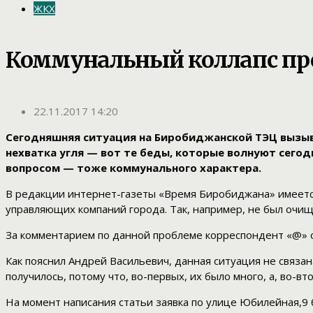
ЖКХ
Коммунальный коллапс пр
22.11.2017 14:20
Сегодняшняя ситуация на Биробиджанской ТЭЦ вызыва
нехватка угля — вот те беды, которые волнуют сег
вопросом — тоже коммунального характера.
В редакции интернет-газеты «Время Биробиджана» имеется
управляющих компаний города. Так, например, не был очищ
За комментарием по данной проблеме корреспондент «@» 
Как пояснил Андрей Васильевич, данная ситуация не связа
получилось, потому что, во-первых, их было много, а, во-в
На момент написания статьи заявка по улице Юбилейная,9 