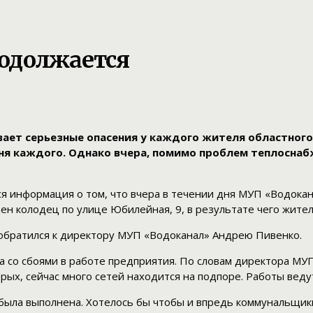
одолжается
ет серьезные опасения у каждого жителя областного 
одня каждого. Однако вчера, помимо проблем теплосн
 информация о том, что вчера в течении дня МУП «Водокан
ен колодец по улице Юбилейная, 9, в результате чего жите
обратился к директору МУП «Водоканал» Андрею Пивенко.
на со сбоями в работе предприятия. По словам директора МУ
торых, сейчас много сетей находится на подпоре. Работы вед
была выполнена. Хотелось бы чтобы и впредь коммунальщики