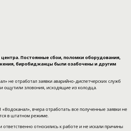
центра. Постоянные сбои, поломки оборудования,
абжения, биробиджанцы были озабочены и другим
ал» не отработал заявки аварийно-диспетчерских служб
ли ощутили зловония, исходящие из колодца.
П «Водоканал», вчера отработать все полученные заявки не
утся в штатном режиме.
 ответственно относились к работе и не искали причины