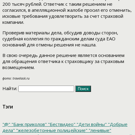
200 тысяч рублей. Ответчик с таким решением не
согласился, в апелляционной жалобе просил его отменить,
исковые требования удовлетворить за счет страховой
компании.
Проверив материалы дела, обсудив доводы сторон,
судебная коллегия по гражданским делам суда ЕАО
оснований для отмены решения не нашла.
В свою очередь данное решение является основанием
для обращения ответчика к страховщику за страховым
возмещением.
фото: travelask.ru
Найти:
Тэги
"@"
"Банк приколов"
"Бествидео"
"Дети войны"
"Добрые
дела"
"железобетонные полицейские"
"ленивые"