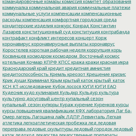
командировочные
комары
комиссия
комитет образования
коммуналка
коммунальная авария
коммунальные платежи
коммунальные услуги
компенсации
компенсационные
расходы
компенсация
комфортная городская среда
кондитерские изделия
конкурс
Конрад
Константин
Лазарев
конституционный суд
конституция
контрабанда
контрафакт
конфликт интересов
концерт
Корж
коронавирус
коронавирусные выплаты
коронаврус
Коростелев
короткая рабочая неделя
коррупция
корь
Косвинцев
космодром
космодром_Восточный
космос
котельная
Кочмар
КПРФ
КПСС
кража
кражи
красная икра
Краснодарский край
кредит
кредитная амнистия
кредитоспособность
Кремль
креозот
Крещение
кризис
Крик души
Криминал
Крым
крытый каток
крытый_каток
КСН
КТ-исследование
Кубок лосося
КУГИ
КУГИ ЕАО
Кудесник
кудо
кулинария
Кульдкр
Кульдур
культура
культурно досуговый центр
купальный сезон
купальный_сезон
купюры
Кураж
курение
Куренков
курсы
курсы повышения квалификации
КФХ
лаборатория
Лаг ба-
Омер
лагерь
Лагошина
лайк
ЛДПР
Левинталь
Легкая
атлетика
легкоатлетическая пробежка
лед
ледовая
переправа
ледовые скульптуры
ледовый городок
ледовый
каток
ледоход
лекарства
лекарственные препараты