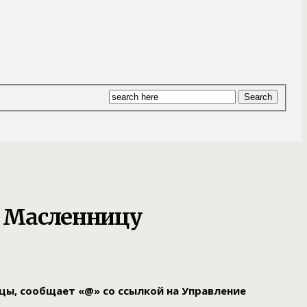
в Масленницу
ы, сообщает «@» со ссылкой на Управление