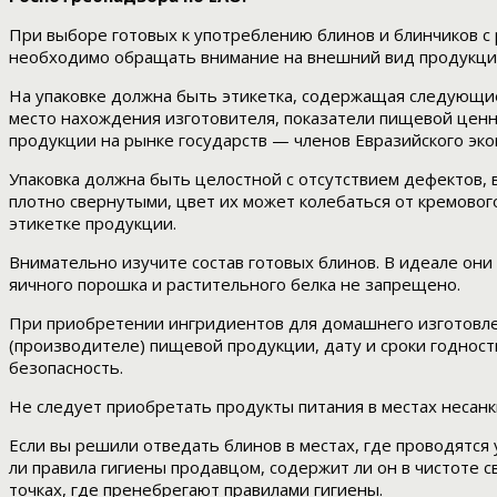
При выборе готовых к употреблению блинов и блинчиков с 
необходимо обращать внимание на внешний вид продукции,
На упаковке должна быть этикетка, содержащая следующие 
место нахождения изготовителя, показатели пищевой ценн
продукции на рынке государств — членов Евразийского эко
Упаковка должна быть целостной с отсутствием дефектов,
плотно свернутыми, цвет их может колебаться от кремовог
этикетке продукции.
Внимательно изучите состав готовых блинов. В идеале они 
яичного порошка и растительного белка не запрещено.
При приобретении ингридиентов для домашнего изготовлен
(производителе) пищевой продукции, дату и сроки годност
безопасность.
Не следует приобретать продукты питания в местах несанк
Если вы решили отведать блинов в местах, где проводятся
ли правила гигиены продавцом, содержит ли он в чистоте с
точках, где пренебрегают правилами гигиены.