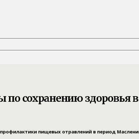
ты по сохранению здоровья 
профилактики пищевых отравлений в период Маслениц