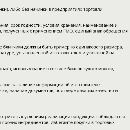
ки), либо без начинки в предприятиях торговли
ния, срок годности, условия хранения, наименование и
ов, полученных с применением ГМО, единый знак обращения
се блинчики должны быть примерно одинакового размера,
ратуре, установленной изготовителем и указанной на
нако, использование в составе блинов сухого молока,
мание на наличие информации об изготовителе
точке, наличие документов, подтверждающих качество и
смотритесь к условиям реализации продукции: соблюдаются
и прочих ингредиентов. Избегайте покупки в торговых