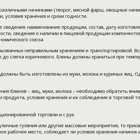
различными начинками (творог, мясной фарш, овощные начин
 условия хранения и сроки годности.
сведения: наименование продукции, состав, дату изготовле
ости, сведения о наличии в пищевой продукции компонент
номического союза.
 вызванных неправильным хранением и транспортировкой. В
о до слегка коричневого. Блины должны храниться при темпе
должны быть изготовлены из муки, молока и куриных яиц. Од
ия блинов – яиц, муки, молока – необходимо обратить вни
и продукта, условия хранения и их соблюдение в торговой 
ционированной торговли и с рук.
 уличные гуляния или другие массовые мероприятия, то при
вое рабочее место, соблюдает ли условия хранения начинок 