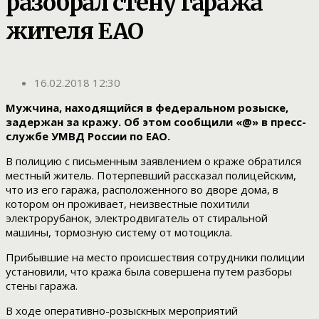
разобрал стену гаража
жителя ЕАО
16.02.2018 12:30
Мужчина, находящийся в федеральном розыске,
задержан за кражу. Об этом сообщили «@» в пресс-
службе УМВД России по ЕАО.
В полицию с письменным заявлением о краже обратился
местный житель. Потерпевший рассказал полицейским,
что из его гаража, расположенного во дворе дома, в
котором он проживает, неизвестные похитили
электрорубанок, электродвигатель от стиральной
машины, тормозную систему от мотоцикла.
Прибывшие на место происшествия сотрудники полиции
установили, что кража была совершена путем разборы
стены гаража.
В ходе оперативно-розыскных мероприятий