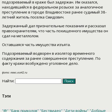
подозреваемый в краже был задержан. Им оказался,
находившийся в федеральном розыске за аналогичное
преступление в городе Владивостоке ранее судимый 38-
летний житель поселка Смидович.
Задержанный дал признательные показания и рассказал
правоохранителям, что часть похищенного имущества он
сдал на металлолом.
Оставшаяся часть имущества изъята.
Подозреваемый водворен в изолятор временного
содержания за ранее совершенное преступление. По
факту кражи возбуждено уголовное дело.
фото: news.vse42.ru
Найти:
Тэги
"@"
"Банк приколов"
"Бествидео"
"Дети войны"
"Добрые