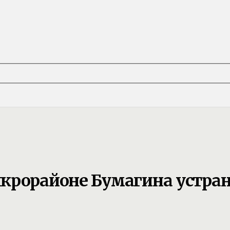
крорайоне Бумагина устра