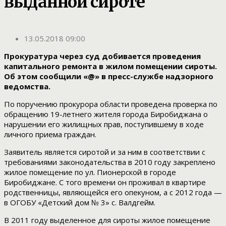
выданной сироте
13.05.2018 09:00
Прокуратура через суд добивается проведения
капитального ремонта в жилом помещении сироты.
Об этом сообщили «@» в пресс-службе надзорного
ведомства.
По поручению прокурора области проведена проверка по
обращению 19-летнего жителя города Биробиджана о
нарушении его жилищных прав, поступившему в ходе
личного приема граждан.
Заявитель является сиротой и за ним в соответствии с
требованиями законодательства в 2010 году закреплено
жилое помещение по ул. Пионерской в городе
Биробиджане. С того времени он проживал в квартире
родственницы, являющейся его опекуном, а с 2012 года —
в ОГОБУ «Детский дом № 3» с. Валдгейм.
В 2011 году выделенное для сироты жилое помещение