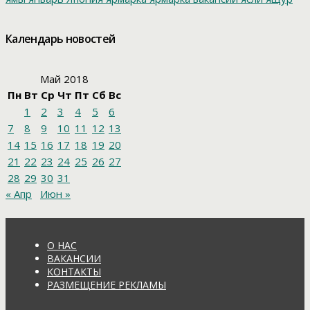
Календарь новостей
Май 2018
Пн
Вт
Ср
Чт
Пт
Сб
Вс
1
2
3
4
5
6
7
8
9
10
11
12
13
14
15
16
17
18
19
20
21
22
23
24
25
26
27
28
29
30
31
« Апр
Июн »
О НАС
ВАКАНСИИ
КОНТАКТЫ
РАЗМЕЩЕНИЕ РЕКЛАМЫ