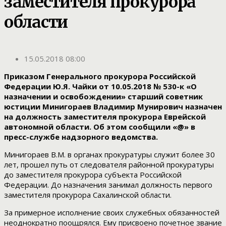
заместителя прокурора
области
15.05.2018 08:00
Приказом Генерального прокурора Российской
Федерации Ю.Я. Чайки от 10.05.2018 № 530-к «О
назначении и освобождении» старший советник
юстиции Минигораев Владимир Мунирович назначен
на должность заместителя прокурора Еврейской
автономной области. Об этом сообщили «@» в
пресс-службе надзорного ведомства.
Минигораев В.М. в органах прокуратуры служит более 30
лет, прошел путь от следователя районной прокуратуры
до заместителя прокурора субъекта Российской
Федерации. До назначения занимал должность первого
заместителя прокурора Сахалинской области.
За примерное исполнение своих служебных обязанностей
неоднократно поощрялся. Ему присвоено почетное звание