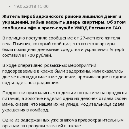
19.05.2018 15:00
Житель Биробиджанского района лишился денег и
украшений, забыв закрыть дверь квартиры. Об этом
сообщили «@» в пресс-службе УМВД России по ЕАО.
В полицию поступило сообщение от 27-летнего жителя
села Птичник, который сообщил, что из его квартиры
были похищены денежные средства и украшения. Ущерб
составил 81700 рублей.
В ходе оперативно-розыскных мероприятий
подозреваемые в краже были задержаны. Ими оказались
две четырнадцатилетние девочки, проживающие в одном
подъезде с пострадавшим.
Подростки признались, что деньги потратили на продукты
питания, а золотые изделия одна из девочек отдала своей
маме, сказав, что нашла их на улице. Родительница сдала
украшения в ломбард.
Одна из задержанных уже знакома правоохранительным
органам за пропуски занятий в школе.