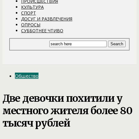
ПРОИСШЕСТВИЯ
КУЛЬТУРА
СПОРТ
ДОСУГ И РАЗВЛЕЧЕНИЯ
ОПРОСЫ
СУББОТНЕЕ ЧТИВО
Общество
Две девочки похитили у
местного жителя более 80
тысяч рублей