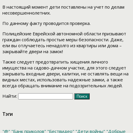
В настоящий момент дети поставлены на учет по делам
несовершеннолетних.
По данному факту проводится проверка.
Полицейские Еврейской автономной области призывают
граждан соблюдать простые меры безопасности. Даже,
ели вы отлучаетесь ненадолго из квартиры или дома –
закрывайте двери на замок!
Также следует предотвратить хищения личного
имущества на садово-дачном участке, для этого следует
закрывать входные двери, калитки, не оставлять вещи на
видных местах, использовать надежные замки, а также
всегда обращать внимание на подозрительных людей.
Найти:
Тэги
"@"
"Банк приколов"
"Бествидео"
"Дети войны"
"Добрые