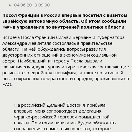
04.06.2018 09:00
Посол Франции в России впервые посетил с визитом
Еврейскую автономную область. Об этом сообщили
«@» в управление по внутренней политике области.
Встреча Посла Франции Сильви Берманн и губернатора
Александра Левинталя состоялась в правительстве
области. На ней обсуждались вопросы развития
двусторонних отношений в экономике и социальной
сфере. Наибольший интерес у Посла вызвали
логистическая, культурная и туристическая составляющие
региона, его еврейская специфика, а также позитивный
опыт сохранения толерантности народов, проживающих в
ЕАО.
На российский Дальний Восток я прибыла
впервые, меня сопровождает делегация
Франко-российской торгово-промышленной
палаты. По итогам визита мы будем обсуждать
направления совместных проектов, которые