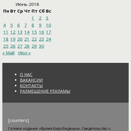
Июнь 2018
Пн
Вт
Ср
Чт
Пт
Сб
Вс
1
2
3
4
5
6
7
8
9
10
11
12
13
14
15
16
17
18
19
20
21
22
23
24
25
26
27
28
29
30
« Май
Июл »
О НАС
ВАКАНСИИ
КОНТАКТЫ
РАЗМЕЩЕНИЕ РЕКЛАМЫ
[counters]
Сетевое издание «Время Биробиджана». Свидетельство о