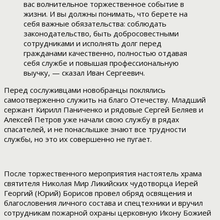
вас волнительное торжественное событие в
жизни. И вы должны понимать, что берете на
себя важные обязательства: соблюдать
законодательство, быть добросовестными
сотрудниками и исполнять долг перед
гражданами качественно, полностью отдавая
себя службе и повышая профессиональную
выучку, — сказал Иван Сергеевич.
Перед сослуживцами новобранцы поклялись
самоотверженно служить на благо Отечеству. Младший
сержант Кирилл Паниченко и рядовые Сергей Беляев и
Алексей Петров уже начали свою службу в рядах
спасателей, и не понаслышке знают все трудности
службы, но это их совершенно не пугает.
После торжественного мероприятия настоятель храма
святителя Николая Мир Ликийских чудотворца Иерей
Георгий (Юрий) Борисов провел обряд освящения и
благословения личного состава и спецтехники и вручил
сотрудникам пожарной охраны церковную Икону Божией