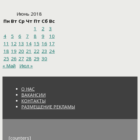
Июнь 2018
Пн
Вт
Ср
Чт
Пт
Сб
Вс
1
2
3
4
5
6
7
8
9
10
11
12
13
14
15
16
17
18
19
20
21
22
23
24
25
26
27
28
29
30
« Май
Июл »
О НАС
ВАКАНСИИ
КОНТАКТЫ
РАЗМЕЩЕНИЕ РЕКЛАМЫ
[counters]