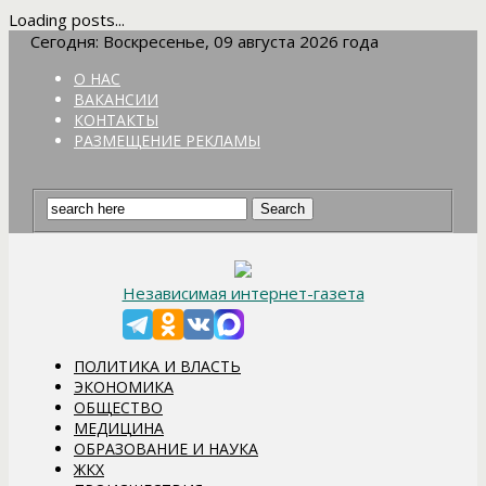
Loading posts...
Сегодня: Воскресенье, 09 августа 2026 года
О НАС
ВАКАНСИИ
КОНТАКТЫ
РАЗМЕЩЕНИЕ РЕКЛАМЫ
Независимая интернет-газета
ПОЛИТИКА И ВЛАСТЬ
ЭКОНОМИКА
ОБЩЕСТВО
МЕДИЦИНА
ОБРАЗОВАНИЕ И НАУКА
ЖКХ