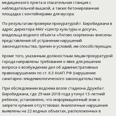
медицинского пункта и спасательная станция с
наблюдательной вышкой, а также бетонированная
площадка с контейнерами для мусора.
По результатам проверки прокуратурой г. Биробиджана в
адрес директора МАУ «Центр культуры и досуга»,
владельца водного объекта «Логово скорпиона» внесены
представления об устранении нарушений
законодательства, причин и условий, им способствующих.
Кроме того, указанным должностным лицам прокуратурой
города направлены требования о явке для решения
вопроса о возбуждении дел об административных
правонарушениях по ст. 6.3 КоАП РФ (нарушение
санитарно-эпидемиологического законодательства).
При обследовании водоема возле стадиона Дружба г.
Биробиджана, где 29 мая 2018 года утонул 13-летний
ребенок, установлено, что информационный знак о
запрете купания отсутствовал. Аналогичные нарушения
выявлены на 22 водных объектах, расположенных в