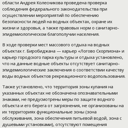
области Андрея Колесникова проведена проверка
соблюдения федерального законодательства при
осуществлении мероприятий по обеспечению
безопасности людей на водных объектах, охране их
жизни и здоровья, а также правовых норм о санитарно-
эпидемиологическом благополучии населения.
В ходе проверки мест массового отдыха на водных
объектах г. Биробиджана — карьер «Логово Скорпиона» и
карьер городского парка культуры и отдыха установлено,
что на данные водные объекты отсутствует санитарно-
эпидемиологические заключения о соответствии качеству
воды водных объектов рекреационного водопользования.
Также установлено, что территория зоны купания на
указанных объектах не обозначена опознавательными
знаками, не предусмотрены меры по защите водного
объекта и его берега от загрязнения, не организованы на
их территориях функциональные зоны (зона
обслуживания, зона обеспечения питьевой водой, зона с
душевыми установками), отсутствуют помещения