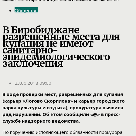
Общество
В Биробиджане
разрешенные места для
купания не имеют
санитарно-
эпидемиологического
заключения
23.06.2018 09:00
В ходе проверки мест, разрешенных для купания
(карьер «Логово Скорпиона» и карьер городского
парка культуры и отдыха), прокуратура выявила
ряд нарушений. Об этом сообщили «@» в пресс-
службе надзорного ведомства.
По поручению исполняющего обязанности прокурора