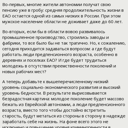
Во-первых, многие жители автономии получат свою
пенсию уже в гробу: средняя продолжительность жизни в
ЕАО остается одной из самых низких в России. При этом
мужское население области не доживает даже до 60 лет.
Во-вторых, если бы в области вовсю развивалось
промышленное производство, строились заводы и
фабрики, то все было бы не так трагично. Но, к сожалению,
сегодня приходится задаваться вопросом: а где будут
работать люди предпенсионного возраста, особенно в
деревнях и поселках ЕАО? И где будет трудиться
молодежь в отсутствии преемственности поколений и
новых рабочих мест?
А теперь добавьте к вышеперечисленному низкий
уровень социально-экономического развития и высокий
уровень бедности. В результате вырисовывается
безрадостная картина: молодое поколение будет массово
бежать из Еврейской автономии, а люди предпенсионного
возраста, вместо того чтобы достойно встретить
старость, будут метаться из стороны в сторону в надежде
заработать себе на жизнь. На фоне всего этого не
исключено и повышение уровня криминогенности в