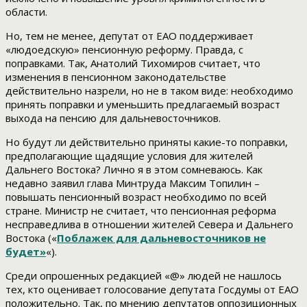
области.
Но, тем не менее, депутат от ЕАО поддерживает
«людоедскую» пенсионную реформу. Правда, с
поправками. Так, Анатолий Тихомиров считает, что
изменения в пенсионном законодательстве
действительно назрели, но не в таком виде: необходимо
принять поправки и уменьшить предлагаемый возраст
выхода на пенсию для дальневосточников.
Но будут ли действительно приняты какие-то поправки,
предполагающие щадящие условия для жителей
Дальнего Востока? Лично я в этом сомневаюсь. Как
недавно заявил глава Минтруда Максим Топилин –
повышать пенсионный возраст необходимо по всей
стране. Министр не считает, что пенсионная реформа
несправедлива в отношении жителей Севера и Дальнего
Востока («
Поблажек для дальневосточников не
будет»
«).
Среди опрошенных редакцией «@» людей не нашлось
тех, кто оценивает голосование депутата Госдумы от ЕАО
положительно. Так, по мнению депутатов оппозиционных