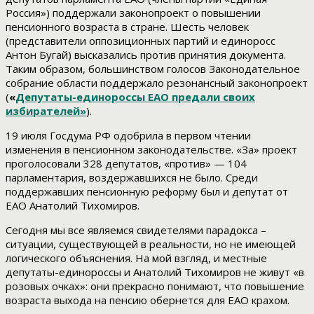
Россия») поддержали законопроект о повышении
пенсионного возраста в стране. Шесть человек
(представители оппозиционных партий и единоросс
Антон Бугай) высказались против принятия документа.
Таким образом, большинством голосов Законодательное
собрание области поддержало резонансный законопроект
(
«
Депутаты-единороссы ЕАО предали своих
избирателей»
).
19 июля Госдума РФ одобрила в первом чтении
изменения в пенсионном законодательстве. «За» проект
проголосовали 328 депутатов, «против» — 104
парламентария, воздержавшихся не было. Среди
поддержавших пенсионную реформу был и депутат от
ЕАО Анатолий Тихомиров.
Сегодня мы все являемся свидетелями парадокса –
ситуации, существующей в реальности, но не имеющей
логического объяснения. На мой взгляд, и местные
депутаты-единороссы и Анатолий Тихомиров не живут «в
розовых очках»: они прекрасно понимают, что повышение
возраста выхода на пенсию обернется для ЕАО крахом.