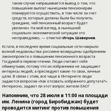
таком случае напрашивается вывод о том, что
повышение выплат нынешним пенсионерам
планируются осуществить, в том числе за счет
средств, которые должны были бы получить
граждане, чей пенсионный возраст будет
увеличен. На мой взгляд, в нынешней
социально-экономической ситуации это
несправедливо, — отметил
Игорь Шавернев
.
Кстати, в последнее время социальные сети накрыло
волной недовольства: россияне возмущены одобрением
законопроекта о повышении пенсионного возраста
Госдумой в первом чтении. Люди считают себя
обманутыми, потому что их избранники не защищают
интересы людей, а преследуют какие-то свои, личные
цели. В связи с этим, все чаще в Интернете люди
задаются вопросом «Как отозвать избранного депутата?».
Интересно, задают ли этот вопрос жители ЕАО?
Напомним, что 28 июля в 11:00 на площади
им. Ленина (город Биробиджан) будет
проводится митинг против повышения