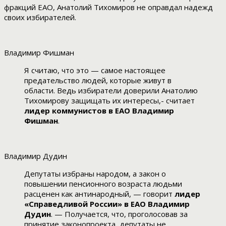
фракций ЕАО, Анатолий Тихомиров не оправдал надежд
своих избирателей.
Владимир Фишман
Я считаю, что это — самое настоящее
предательство людей, которые живут в
области. Ведь избиратели доверили Анатолию
Тихомирову защищать их интересы,- считает
лидер коммунистов в ЕАО Владимир
Фишман
.
Владимир Дудин
Депутаты избраны народом, а закон о
повышении пенсионного возраста людьми
расценен как антинародный, — говорит
лидер
«Справедливой России» в ЕАО Владимир
Дудин
. — Получается, что, проголосовав за
принятие законопроекта, депутаты не