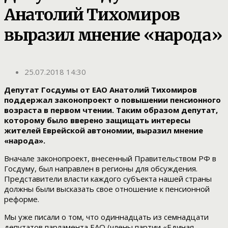
Анатолий Тихомиров
выразил мнение «народа»
25.07.2018 14:30
Депутат Госдумы от ЕАО Анатолий Тихомиров
поддержал законопроект о повышении пенсионного
возраста в первом чтении. Таким образом депутат,
которому было вверено защищать интересы
жителей Еврейской автономии, выразил мнение
«народа».
Вначале законопроект, внесенный Правительством РФ в
Госдуму, был направлен в регионы для обсуждения.
Представители власти каждого субъекта нашей страны
должны были высказать свое отношение к пенсионной
реформе.
Мы уже писали о том, что одиннадцать из семнадцати
депутатов парламента ЕАО (члены партии «Единая