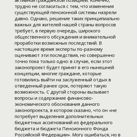
активной гражданской позицией. Конечно,
трудно не согласиться с тем, что изменения
существующей пенсионной системы назрели
давно. Однако, решение таких принципиально
важных для жителей нашей страны вопросов
требует, в первую очередь, широкого
общественного обсуждения и внимательной
проработки возможных последствий. В
настоящее время эксперты по-разному
оценивают эти последствия, но совершенно
точно пока только одно: в случае, если этот
законопроект будет принят в его нынешней
концепции, многие граждане, которые
готовились выйти на заслуженный отдых в
отведенный ранее срок, потеряют такую
возможность. С другой стороны вызывает
вопросы и содержание финансово-
экономического обоснования данного
законопроекта, в котором сказано, что он «не
потребует выделения дополнительных
бюджетных ассигнований из федерального
бюджета и бюджета Пенсионного Фонда
Российской Федерации». Могу ошибаться, но в