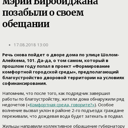
мэрии Биробиджана
позабыли о своем
обещании
17.08.2018 13:00
Речь снова пойдет о дворе дома по улице Шолом-
Алейхема, 101. Да-да, о том самом, который в
прошлом году попал в проект «Формирование
комфортной городской среды», предполагающий
благоустройство дворовой территории на условиях
софинансирования.
Напомним, что после того, как подрядчик завершил
работы по благоустройству, жители дома обнаружили ряд
недочетов («
Комфортная среда, говорите?»
). Особое
волнение вызвал уклон в районе 2-го подъезда: граждане
переживали, что дождевая вода будет затекать в подвал.
Жильцы направили коллективное обращение губернатору