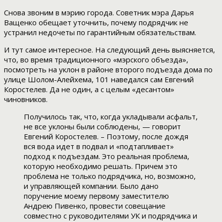
Снова звоним в мэрию города. Советник мэра Дарья
Ващенко обещает уточнить, почему подрядчик не
устранил недочеты по гарантийным обязательствам.
И тут самое интересное. На следующий день выясняется,
что, во время традиционного «мэрского объезда»,
посмотреть на уклон в районе второго подъезда дома по
улице Шолом-Алейхема, 101 наведался сам Евгений
Коростелев. Да не один, а с целым «десантом»
чиновников.
Получилось так, что, когда укладывали асфальт,
не все уклоны были соблюдены, — говорит
Евгений Коростелев. – Поэтому, после дождя
вся вода идет в подвал и «подтапливает»
подход к подъездам. Это реальная проблема,
которую необходимо решать. Причем это
проблема не только подрядчика, но, возможно,
и управляющей компании. Было дано
поручение моему первому заместителю
Андрею Пивенко, провести совещание
совместно с руководителями УК и подрядчика и