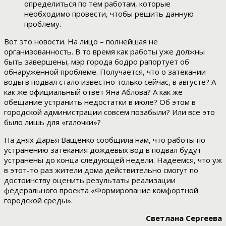
определиться по тем работам, которые
необходимо провести, чтобы решить данную
проблему.
Вот это новости. На лицо – полнейшая не
организованность. В то время как работы уже должны
быть завершены, мэр города бодро рапортует об
обнаруженной проблеме. Получается, что о затекании
воды в подвал стало известно только сейчас, в августе? А
как же официальный ответ Яна Аблова? А как же
обещание устранить недостатки в июле? Об этом в
городской администрации совсем позабыли? Или все это
было лишь для «галочки»?
На днях Дарья Ващенко сообщила нам, что работы по
устранению затекания дождевых вод в подвал будут
устранены до конца следующей недели. Надеемся, что уж
в этот-то раз жители дома действительно смогут по
достоинству оценить результаты реализации
федерального проекта «Формирование комфортной
городской среды».
Светлана Сергеева