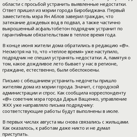
области с просьбой устранить выявленные недостатки.
Ответ пришел из мэрии города Биробиджана. Первый
заместитель мэра Ян Аблов заверил граждан, что
затекание дождевых вод в подвал, а также частично
выкрошенный асфальтобетон подрядчик устранит по
гарантийным обязательствам в теплое время года.
В конце июня жители дома обратились в редакцию «@».
Несмотря на то, что «теплое время» уже наступило,
подрядчик не спешил устранять недостатки. А, памятуя о
том, какое дождливое лето бывает у нас в регионе,
граждане, естественно, были обеспокоены.
Письмо с обещанием устранить недочеты пришло
жителям дома из мэрии города. Значит, с городской
администрации и спрос. Как сообщила корреспонденту
«@» советник мэра города Дарья Ващенко, управление
ЖКХ уже направляло письма подрядчику:
соответствующие работы будут выполнены в июле.
В первых числах августа мы снова связались с жильцами.
Как оказалось, к работам даже никто и не думал
приступать.