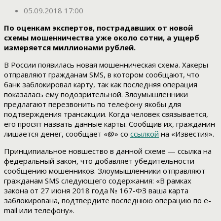
05.09.2018 17:00
По оценкам экспертов, пострадавших от новой
схемы мошенничества уже около сотни, а ущерб
измеряется миллионами рублей.
В России появилась новая мошенническая схема. Хакеры
отправляют гражданам SMS, в котором сообщают, что
банк заблокировал карту, так как последняя операция
показалась ему подозрительной. Злоумышленники
предлагают перезвонить по телефону якобы для
подтверждения трансакции. Когда человек связывается,
его просят назвать данные карты. Сообщив их, гражданин
лишается денег, сообщает «@» со
ссылкой
на «Известия».
Принципиальное новшество в данной схеме — ссылка на
федеральный закон, что добавляет убедительности
сообщению мошенников. Злоумышленники отправляют
гражданам SMS следующего содержания: «В рамках
закона от 27 июня 2018 года № 167-ФЗ ваша карта
заблокирована, подтвердите последнюю операцию по e-
mail или телефону».