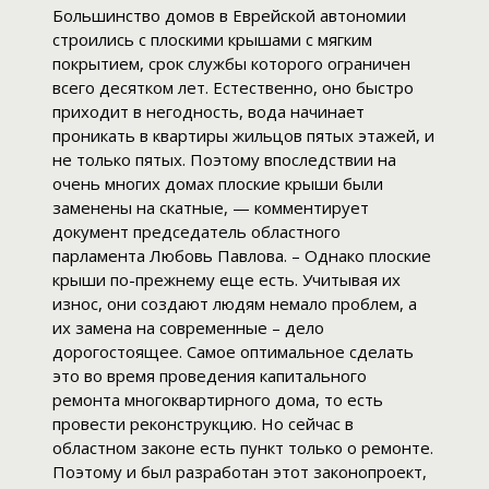
Большинство домов в Еврейской автономии
строились с плоскими крышами с мягким
покрытием, срок службы которого ограничен
всего десятком лет. Естественно, оно быстро
приходит в негодность, вода начинает
проникать в квартиры жильцов пятых этажей, и
не только пятых. Поэтому впоследствии на
очень многих домах плоские крыши были
заменены на скатные, — комментирует
документ председатель областного
парламента Любовь Павлова. – Однако плоские
крыши по-прежнему еще есть. Учитывая их
износ, они создают людям немало проблем, а
их замена на современные – дело
дорогостоящее. Самое оптимальное сделать
это во время проведения капитального
ремонта многоквартирного дома, то есть
провести реконструкцию. Но сейчас в
областном законе есть пункт только о ремонте.
Поэтому и был разработан этот законопроект,