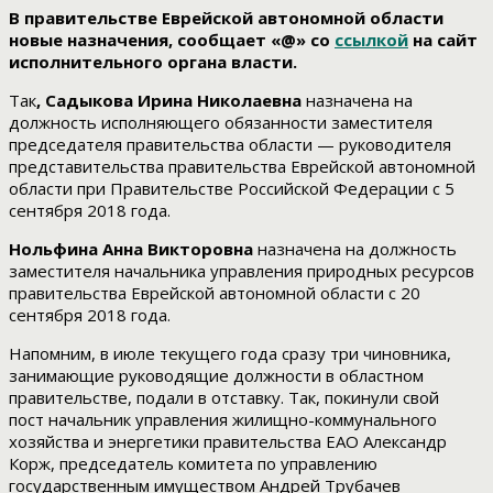
В правительстве Еврейской автономной области
новые назначения, сообщает «@» со
ссылкой
на сайт
исполнительного органа власти.
Так
, Садыкова Ирина Николаевна
назначена на
должность исполняющего обязанности заместителя
председателя правительства области — руководителя
представительства правительства Еврейской автономной
области при Правительстве Российской Федерации с 5
сентября 2018 года.
Нольфина Анна Викторовна
назначена на должность
заместителя начальника управления природных ресурсов
правительства Еврейской автономной области с 20
сентября 2018 года.
Напомним, в июле текущего года сразу три чиновника,
занимающие руководящие должности в областном
правительстве, подали в отставку. Так, покинули свой
пост начальник управления жилищно-коммунального
хозяйства и энергетики правительства ЕАО Александр
Корж, председатель комитета по управлению
государственным имуществом Андрей Трубачев