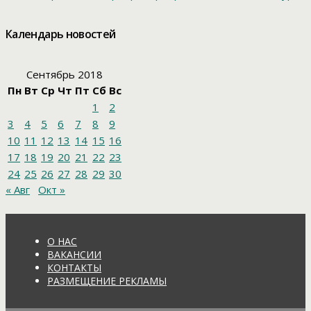
Календарь новостей
Сентябрь 2018
Пн
Вт
Ср
Чт
Пт
Сб
Вс
1
2
3
4
5
6
7
8
9
10
11
12
13
14
15
16
17
18
19
20
21
22
23
24
25
26
27
28
29
30
« Авг
Окт »
О НАС
ВАКАНСИИ
КОНТАКТЫ
РАЗМЕЩЕНИЕ РЕКЛАМЫ