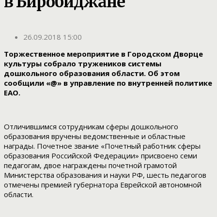
в Биробиджане
26.09.2018 15:00
Торжественное мероприятие в Городском Дворце
культуры собрало тружеников системы
дошкольного образования области.
Об этом
сообщили «@» в управление по внутренней политике
ЕАО.
Отличившимся сотрудникам сферы дошкольного
образования вручены ведомственные и областные
награды. Почетное звание «Почетный работник сферы
образования Российской Федерации» присвоено семи
педагогам, двое награждены почетной грамотой
Министерства образования и науки РФ, шесть педагогов
отмечены премией губернатора Еврейской автономной
области.