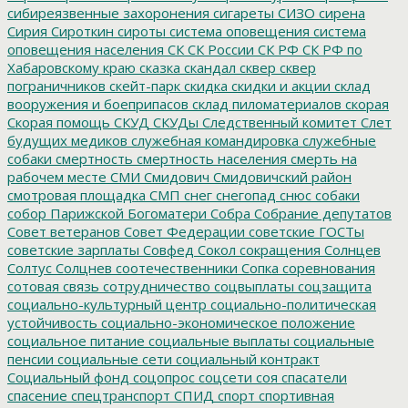
сибиреязвенные захоронения
сигареты
СИЗО
сирена
Сирия
Сироткин
сироты
система оповещения
система
оповещения населения
СК
СК России
СК РФ
СК РФ по
Хабаровскому краю
сказка
скандал
сквер
сквер
пограничников
скейт-парк
скидка
скидки и акции
склад
вооружения и боеприпасов
склад пиломатериалов
скорая
Скорая помощь
СКУД
СКУДы
Следственный комитет
Слет
будущих медиков
служебная командировка
служебные
собаки
смертность
смертность населения
смерть на
рабочем месте
СМИ
Смидович
Смидовичский район
смотровая площадка
СМП
снег
снегопад
снюс
собаки
собор Парижской Богоматери
Собра
Собрание депутатов
Совет ветеранов
Совет Федерации
советские ГОСТы
советские зарплаты
Совфед
Сокол
сокращения
Солнцев
Солтус
Солцнев
соотечественники
Сопка
соревнования
сотовая связь
сотрудничество
соцвыплаты
соцзащита
социально-культурный центр
социально-политическая
устойчивость
социально-экономическое положение
социальное питание
социальные выплаты
социальные
пенсии
социальные сети
социальный контракт
Социальный фонд
соцопрос
соцсети
соя
спасатели
спасение
спецтранспорт
СПИД
спорт
спортивная