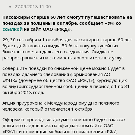
27.09.2018 11:00
Пассажиры старше 60 лет смогут путешествовать на
поездах за полцены в октябре, сообщает «@» со
ссылкой
на сайт ОАО «РЖД».
29, 30 сентября и 1 октября для пассажиров старше 60 лет
будет действовать скидка 50 % на покупку купейных
билетов в поезда дальнего следования. Скидка не
распространяется на стоимость дополнительных услуг.
Совершить поездки по сниженной цене можно будет в
поездах дальнего следования формирования АО
«ФПК» (дочернее общество ОАО «РЖД»), курсирующих
во внутригосударственном сообщении в период с 1 по 31
октября 2018 года.
Акция приурочена к Международному дню пожилого
человека, который отмечается 1 октября.
Оформить проездные документы можно будет в кассах
дальнего следования, на официальном сайте ОАО
«РЖД» и с помощью мобильного приложения «РЖД