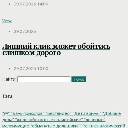
29.07.2026 14:00
View
29.07.2026
Лишний клик может обойтись
слишком дорого
29.07.2026 10:00
Найти:
Тэги
"@"
"Банк приколов"
"Бествидео"
"Дети войны"
"Добрые
дела"
"железобетонные полицейские"
"ленивые"
малоимущие
"обманутые дольщики"
"Рентгенологический