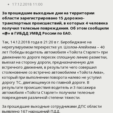
17.12.2018 11:00
За прошедшие выходные дни на территории
области зарегистрировано 15 дорожно-
транспортных происшествий, в которых 4 человека
получил телесные повреждения. Об этом сообщили
«@» в ГИБДД УМВД России по ЕАО.
Так, 14.12.2018 года в 21:20 в г. Биробиджане на
нерегулируемом перекрестке ул. Шолом-Алейхема – 40
лет Победы водитель автомобиля «Тойота Старлет» при
движении по дороге пересек сплошную линию разметки,
выехал на сторону дороги, предназначенную для
встречного движения, в результате чего совершил
столкновение со встречно автомобилем «Тойота Аква»,
который при выполнении поворота налево не уступил
дорогу ТС, двигающемуся по главной дороге. В
результате происшествия водитель и 3 пассажира
автомобиля «Тойота Старлет» получили телесные
повреждения различной степени тяжести.
За прошедшие выходные сотрудниками ДПС области
выявлено 167 нарушений ПДД.