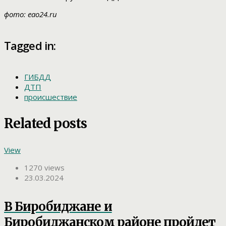
фото: eao24.ru
Tagged in:
ГИБДД
ДТП
происшествие
Related posts
View
1270 views
23.03.2024
В Биробиджане и
Биробиджанском районе пройдет