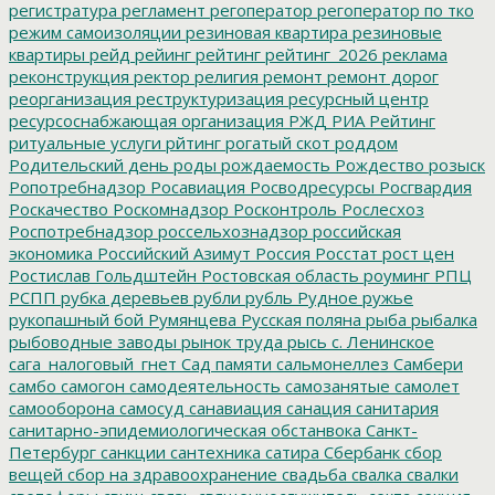
регистратура
регламент
регоператор
регоператор по тко
режим самоизоляции
резиновая квартира
резиновые
квартиры
рейд
рейинг
рейтинг
рейтинг_2026
реклама
реконструкция
ректор
религия
ремонт
ремонт дорог
реорганизация
реструктуризация
ресурсный центр
ресурсоснабжающая организация
РЖД
РИА Рейтинг
ритуальные услуги
рйтинг
рогатый скот
роддом
Родительский день
роды
рождаемость
Рождество
розыск
Ропотребнадзор
Росавиация
Росводресурсы
Росгвардия
Роскачество
Роскомнадзор
Росконтроль
Рослесхоз
Роспотребнадзор
россельхознадзор
российская
экономика
Российский Азимут
Россия
Росстат
рост цен
Ростислав Гольдштейн
Ростовская область
роуминг
РПЦ
РСПП
рубка деревьев
рубли
рубль
Рудное
ружье
рукопашный бой
Румянцева
Русская поляна
рыба
рыбалка
рыбоводные заводы
рынок труда
рысь
с. Ленинское
сага_налоговый_гнет
Сад памяти
сальмонеллез
Самбери
самбо
самогон
самодеятельность
самозанятые
самолет
самооборона
самосуд
санавиация
санация
санитария
санитарно-эпидемиологическая обстанвока
Санкт-
Петербург
санкции
сантехника
сатира
Сбербанк
сбор
вещей
сбор на здравоохранение
свадьба
свалка
свалки