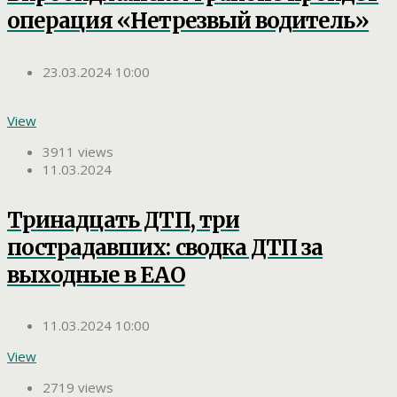
операция «Нетрезвый водитель»
23.03.2024 10:00
View
3911 views
11.03.2024
Тринадцать ДТП, три
пострадавших: сводка ДТП за
выходные в ЕАО
11.03.2024 10:00
View
2719 views