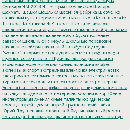
чиновники
чипирование
чистая питьевая вода
Чиунэ
Сугихара
ЧМ-2018
ЧП
чс
чума
шампанское
Шапиро
шахматы
шашки
шашлыки
швейная фабрика
Шевченко
шелковый путь
Шереметьево
школа
школа № 10
школа №
11
школа № 4
школа № 9
школы
школьная ярмарка
школьники
школьница из Томсино
школьное образование
школьное питание
школьные автобусы
школьные
завтраки
школьные каникулы
школьные перевозки
школьные поборы
школьный автобус
Шоу группа
"Феникс"
штормовое предупреждение
штраф
штрафы
шумные соседи
щенок
Щукинка
эвакуация
экология
экономика
экономический кризис
экономия
экофест
эксперты
экспорт
экстремизм
электрика
электричество
электричка
электрички
электронная запись
электронные
турникеты
электроплита
электросети
электроэнергия
Энергосбыт
энерготарифы
энкаунтер
эпидемиологическая
ситуация
эпидемия
это_интересно
юбилей
юмор
Юные
инспекторы движения
юные таланты
юридическая
помощь
Юрий Гулягин
Юрий Трутнев
Юрий Чайка
Юрий_Трутнев
явка с повинной
Якунин
ямочный ремонт
ямы
январь
Япония
ярмарка
ярмарка вакансий
ясли
ящур